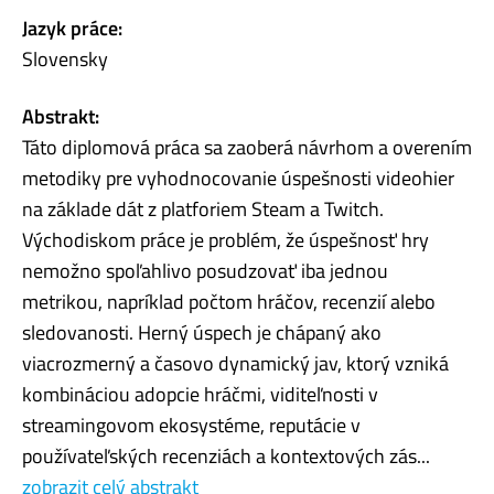
Jazyk práce:
Slovensky
Abstrakt:
Táto diplomová práca sa zaoberá návrhom a overením
metodiky pre vyhodnocovanie úspešnosti videohier
na základe dát z platforiem Steam a Twitch.
Východiskom práce je problém, že úspešnosť hry
nemožno spoľahlivo posudzovať iba jednou
metrikou, napríklad počtom hráčov, recenzií alebo
sledovanosti. Herný úspech je chápaný ako
viacrozmerný a časovo dynamický jav, ktorý vzniká
kombináciou adopcie hráčmi, viditeľnosti v
streamingovom ekosystéme, reputácie v
používateľských recenziách a kontextových zás...
zobrazit celý abstrakt