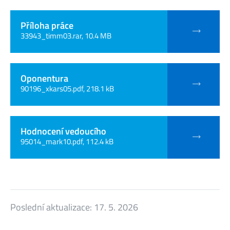
Příloha práce
33943_timm03.rar, 10.4 MB
Oponentura
90196_xkars05.pdf, 218.1 kB
Hodnocení vedoucího
95014_mark10.pdf, 112.4 kB
Poslední aktualizace:
17. 5. 2026