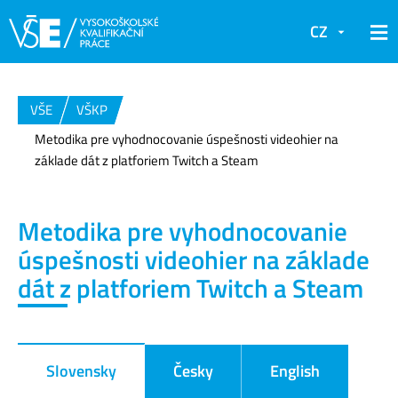
CZ
VŠE
VŠKP
Metodika pre vyhodnocovanie úspešnosti videohier na
základe dát z platforiem Twitch a Steam
Metodika pre vyhodnocovanie
úspešnosti videohier na základe
dát z platforiem Twitch a Steam
Slovensky
Česky
English