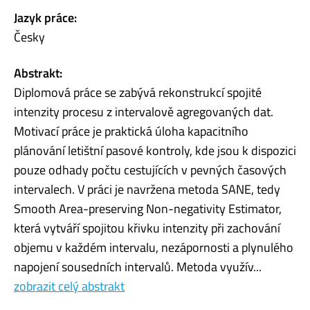
Jazyk práce:
Česky
Abstrakt:
Diplomová práce se zabývá rekonstrukcí spojité
intenzity procesu z intervalově agregovaných dat.
Motivací práce je praktická úloha kapacitního
plánování letištní pasové kontroly, kde jsou k dispozici
pouze odhady počtu cestujících v pevných časových
intervalech. V práci je navržena metoda SANE, tedy
Smooth Area-preserving Non-negativity Estimator,
která vytváří spojitou křivku intenzity při zachování
objemu v každém intervalu, nezápornosti a plynulého
napojení sousedních intervalů. Metoda využív...
zobrazit celý abstrakt