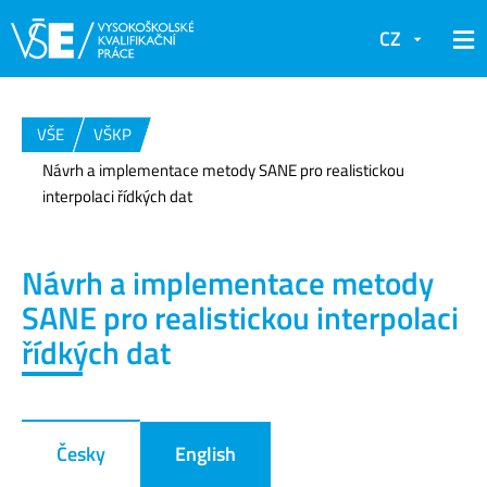
CZ
VŠE
VŠKP
Návrh a implementace metody SANE pro realistickou
interpolaci řídkých dat
Návrh a implementace metody
SANE pro realistickou interpolaci
řídkých dat
Česky
English