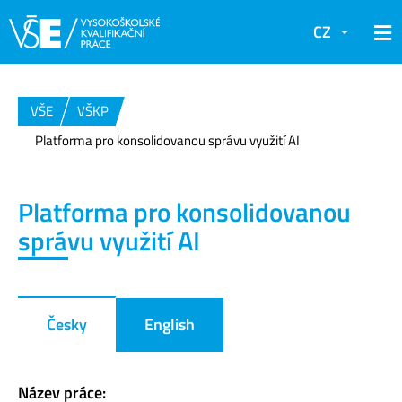
CZ
VŠE
VŠKP
Platforma pro konsolidovanou správu využití AI
Platforma pro konsolidovanou
správu využití AI
Česky
English
Název práce: