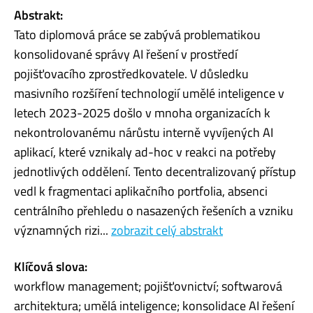
Abstrakt:
Tato diplomová práce se zabývá problematikou
konsolidované správy AI řešení v prostředí
pojišťovacího zprostředkovatele. V důsledku
masivního rozšíření technologií umělé inteligence v
letech 2023-2025 došlo v mnoha organizacích k
nekontrolovanému nárůstu interně vyvíjených AI
aplikací, které vznikaly ad-hoc v reakci na potřeby
jednotlivých oddělení. Tento decentralizovaný přístup
vedl k fragmentaci aplikačního portfolia, absenci
centrálního přehledu o nasazených řešeních a vzniku
významných rizi...
zobrazit celý abstrakt
Klíčová slova:
workflow management; pojišťovnictví; softwarová
architektura; umělá inteligence; konsolidace AI řešení