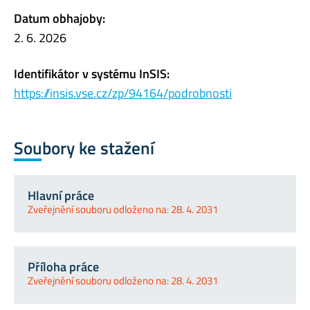
Datum obhajoby:
2. 6. 2026
Identifikátor v systému InSIS:
https://insis.vse.cz/zp/94164/podrobnosti
Soubory ke stažení
Hlavní práce
Zveřejnění souboru odloženo na: 28. 4. 2031
Příloha práce
Zveřejnění souboru odloženo na: 28. 4. 2031