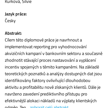
Kurková, Silvie
Jazyk práce:
Česky
Abstrakt:
Cílem této diplomové práce je navrhnout a
implementovat reporting pro vyhodnocování
akvizičních kampaní v bankovním sektoru a současně
zhodnotit stávající proces nastavování a vyplácení
incentiv spojených s těmito kampaněmi. Na základě
teoretických poznatků a analýzy dostupných dat jsou
identifikovány faktory ovlivňující dlouhodobou
aktivitu a profitabilitu nově získaných klientů. Dále je
navrženo zavedení prediktivního přístupu pro
efektivnější alokaci nákladů na výplaty klientských
odměn. Teo...
zobrazit celý abstrakt