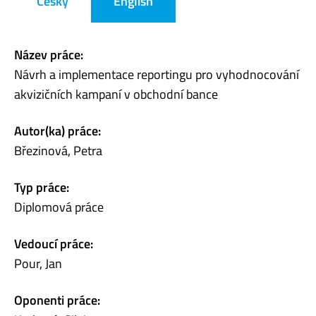
Česky
English
Název práce:
Návrh a implementace reportingu pro vyhodnocování
akvizičních kampaní v obchodní bance
Autor(ka) práce:
Březinová, Petra
Typ práce:
Diplomová práce
Vedoucí práce:
Pour, Jan
Oponenti práce: