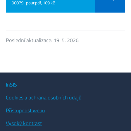
90079_pour.pdf, 109 kB
Poslední aktualizace:
19. 5. 2026
InSIS
Cookies a ochrana osobních údajů
Přístupnost webu
Vysoký kontrast