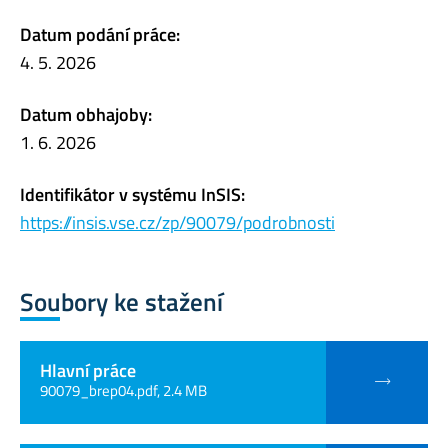
Datum podání práce:
4. 5. 2026
Datum obhajoby:
1. 6. 2026
Identifikátor v systému InSIS:
https://insis.vse.cz/zp/90079/podrobnosti
Soubory ke stažení
Hlavní práce
90079_brep04.pdf, 2.4 MB