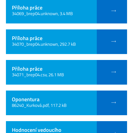
Příloha práce
34069_brep04.unknown, 3.4 MB
Příloha práce
34070_brep04.unknown, 292.7 kB
Příloha práce
34071_brep04.csv, 26.1 MB
Oponentura
86240_Kurková.pdf, 117.2 kB
Hodnocení vedoucího