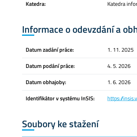
Katedra:
Katedra info
Informace o odevzdání a ob
Datum zadání práce:
1. 11. 2025
Datum podání práce:
4. 5. 2026
Datum obhajoby:
1. 6. 2026
Identifikátor v systému InSIS:
https://insi
Soubory ke stažení