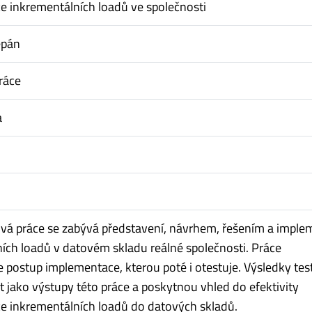
 inkrementálních loadů ve společnosti
ěpán
ráce
a
vá práce se zabývá představení, návrhem, řešením a imple
ích loadů v datovém skladu reálné společnosti. Práce
postup implementace, kterou poté i otestuje. Výsledky tes
t jako výstupy této práce a poskytnou vhled do efektivity
e inkrementálních loadů do datových skladů.