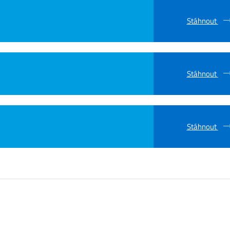
Stáhnout
Stáhnout
Stáhnout