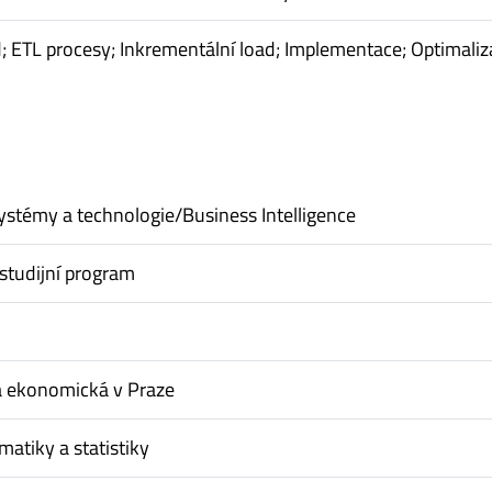
; ETL procesy; Inkrementální load; Implementace; Optimaliz
ystémy a technologie/Business Intelligence
studijní program
a ekonomická v Praze
matiky a statistiky