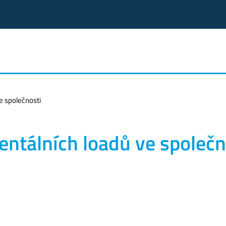
e společnosti
ntálních loadů ve společn