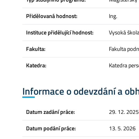
Přidělovaná hodnost:
Ing.
Instituce přidělující hodnost:
Vysoká škol
Fakulta:
Fakulta pod
Katedra:
Katedra pers
Informace o odevzdání a ob
Datum zadání práce:
29. 12. 2025
Datum podání práce:
13. 5. 2026