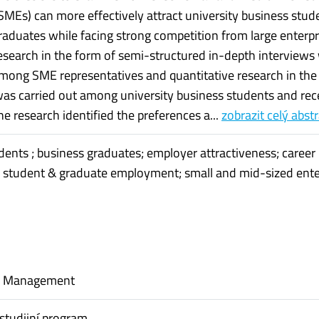
(SMEs) can more effectively attract university business stud
raduates while facing strong competition from large enterpr
research in the form of semi-structured in-depth interviews
ong SME representatives and quantitative research in the
was carried out among university business students and rec
e research identified the preferences a...
zobrazit celý abst
dents ; business graduates; employer attractiveness; career
; student & graduate employment; small and mid-sized ente
al Management
studijní program