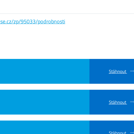
s.vse.cz/zp/95033/podrobnosti
Stáhnout
Stáhnout
Stáhnout