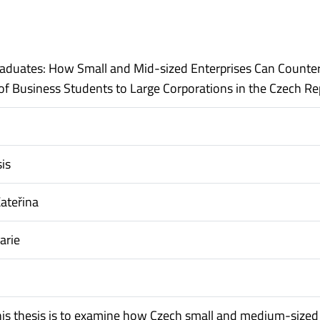
raduates: How Small and Mid-sized Enterprises Can Counter
 of Business Students to Large Corporations in the Czech Re
is
ateřina
arie
his thesis is to examine how Czech small and medium-sized