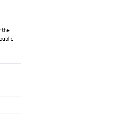
 the
public