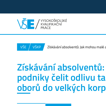
VŠE
VŠKP
Získávání absolventů: Jak mohou malé a 
Získávání absolventů:
podniky čelit odlivu 
oborů do velkých korp