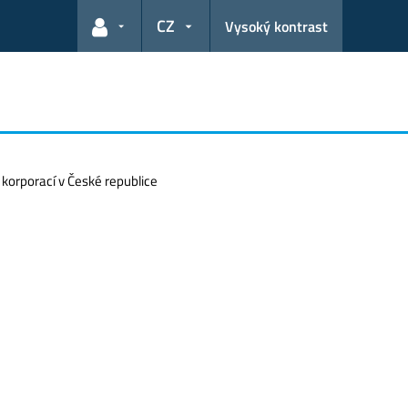
CZ
Vysoký kontrast
Odkazy pro uživatele
 korporací v České republice