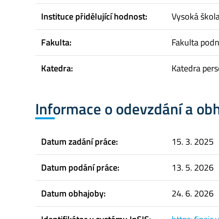
Instituce přidělující hodnost:
Vysoká škol
Fakulta:
Fakulta pod
Katedra:
Katedra pers
Informace o odevzdání a ob
Datum zadání práce:
15. 3. 2025
Datum podání práce:
13. 5. 2026
Datum obhajoby:
24. 6. 2026