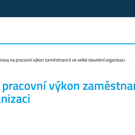
 únavy na pracovní výkon zaměstnanců ve velké stavební organizaci
na pracovní výkon zaměstn
nizaci