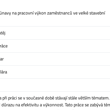
a únavy na pracovní výkon zaměstnanců ve velké stavební
těj
ráce
ar
lára
a při práci se v současné době stávají stále větším tématem.
 důrazu na efektivitu a výkonnost. Tato práce se zabývá t