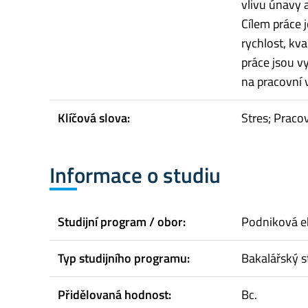
vlivu únavy 
Cílem práce j
rychlost, kva
práce jsou v
na pracovní v
Klíčová slova:
Stres; Praco
Informace o studiu
Studijní program / obor:
Podniková 
Typ studijního programu:
Bakalářský s
Přidělovaná hodnost:
Bc.