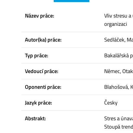
Název práce:
Vliv stresu 
organizaci
Autor(ka) práce:
Sedláček, Ma
Typ práce:
Bakalářská p
Vedoucí práce:
Němec, Otak
Oponenti práce:
Blahošová, K
Jazyk práce:
Česky
Abstrakt:
Stres a únav
Stoupá trend