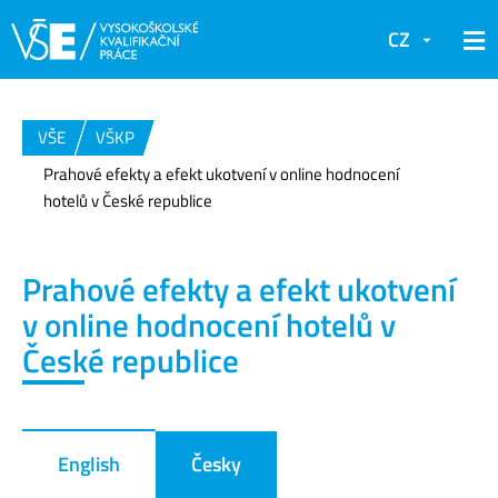
CZ
VŠE
VŠKP
Prahové efekty a efekt ukotvení v online hodnocení
hotelů v České republice
Prahové efekty a efekt ukotvení
v online hodnocení hotelů v
České republice
English
Česky