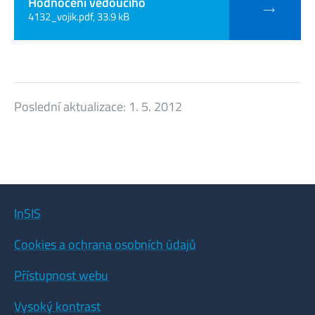
Hodnocení vedoucího
4132_vojik.pdf, 33.9 kB
Poslední aktualizace:
1. 5. 2012
InSIS
Cookies a ochrana osobních údajů
Přístupnost webu
Vysoký kontrast