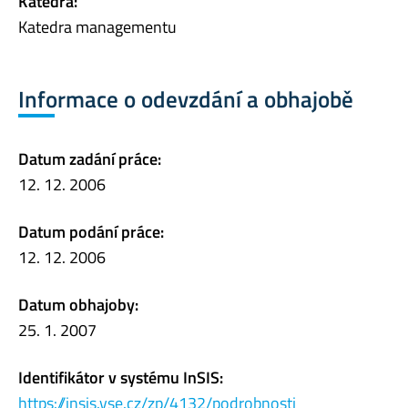
Katedra:
Katedra managementu
Informace o odevzdání a obhajobě
Datum zadání práce:
12. 12. 2006
Datum podání práce:
12. 12. 2006
Datum obhajoby:
25. 1. 2007
Identifikátor v systému InSIS:
https://insis.vse.cz/zp/4132/podrobnosti