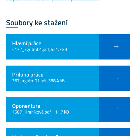
Soubory ke stažení
Hlavní práce
4132_xgutm01.pdf, 421.7 kB
Příloha práce
367_xgutm01.pdf, 358.4 kB
Oponentura
1587_Kreníková.pdf, 111.7 kB