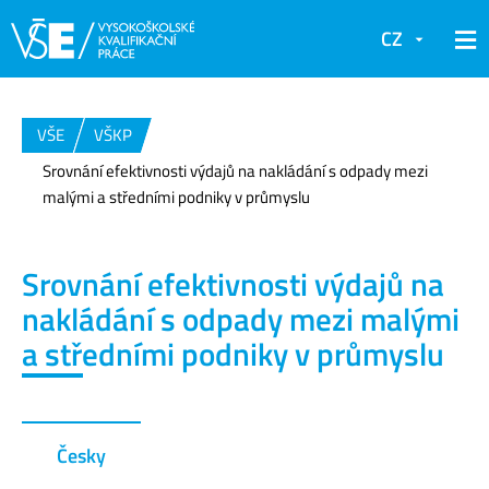
CZ
VŠE
VŠKP
Srovnání efektivnosti výdajů na nakládání s odpady mezi
malými a středními podniky v průmyslu
Srovnání efektivnosti výdajů na
nakládání s odpady mezi malými
a středními podniky v průmyslu
Česky