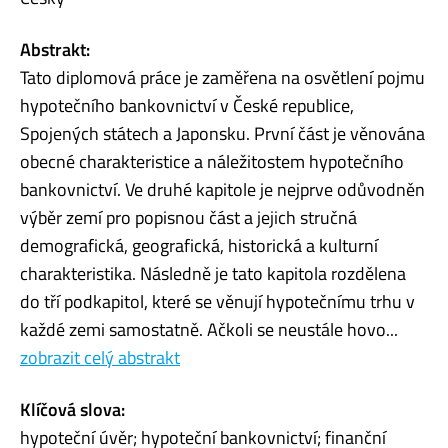
Abstrakt:
Tato diplomová práce je zaměřena na osvětlení pojmu
hypotečního bankovnictví v České republice,
Spojených státech a Japonsku. První část je věnována
obecné charakteristice a náležitostem hypotečního
bankovnictví. Ve druhé kapitole je nejprve odůvodněn
výběr zemí pro popisnou část a jejich stručná
demografická, geografická, historická a kulturní
charakteristika. Následně je tato kapitola rozdělena
do tří podkapitol, které se věnují hypotečnímu trhu v
každé zemi samostatně. Ačkoli se neustále hovo...
zobrazit celý abstrakt
Klíčová slova:
hypoteční úvěr; hypoteční bankovnictví; finanční