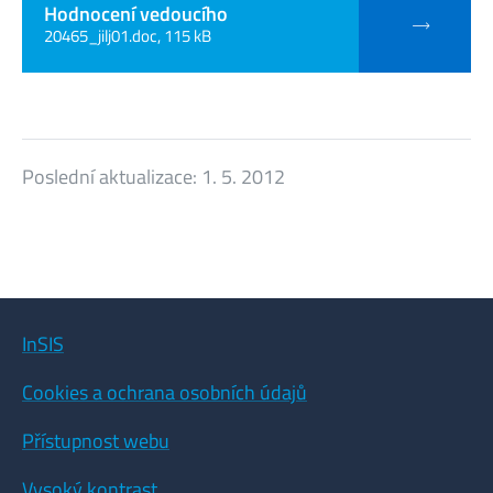
Hodnocení vedoucího
20465_jilj01.doc, 115 kB
Poslední aktualizace:
1. 5. 2012
InSIS
Cookies a ochrana osobních údajů
Přístupnost webu
Vysoký kontrast