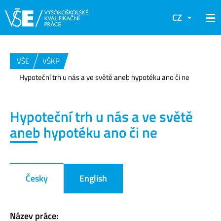
CZ
VŠE
VŠKP
Hypoteční trh u nás a ve světě aneb hypotéku ano či ne
Hypoteční trh u nás a ve světě
aneb hypotéku ano či ne
Česky
English
Název práce: