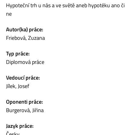
Hypoteční trh u nás a ve světě aneb hypotéku ano či
ne
Autor(ka) práce:
Friebová, Zuzana
Typ práce:
Diplomová práce
Vedoucí práce:
Jílek, Josef
Oponenti práce:
Burgerová, Jiřina
Jazyk práce:
Česky