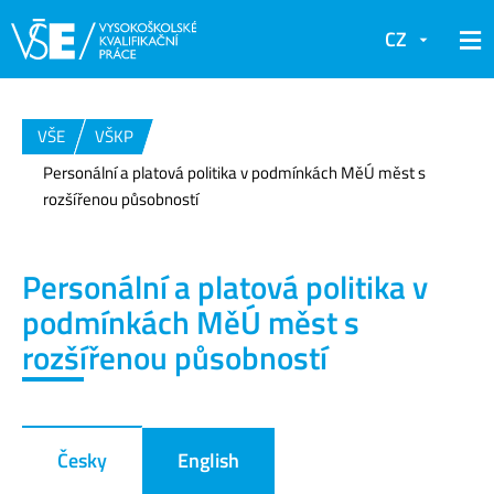
CZ
VŠE
VŠKP
Personální a platová politika v podmínkách MěÚ měst s
rozšířenou působností
Personální a platová politika v
podmínkách MěÚ měst s
rozšířenou působností
Česky
English