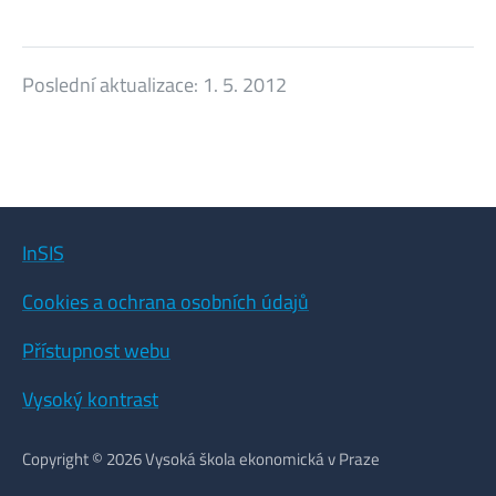
Poslední aktualizace:
1. 5. 2012
InSIS
Cookies a ochrana osobních údajů
Přístupnost webu
Vysoký kontrast
Copyright © 2026 Vysoká škola ekonomická v Praze