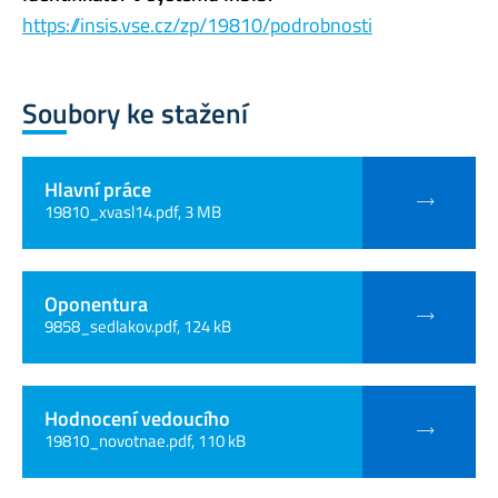
https://insis.vse.cz/zp/19810/podrobnosti
Soubory ke stažení
Hlavní práce
19810_xvasl14.pdf, 3 MB
Oponentura
9858_sedlakov.pdf, 124 kB
Hodnocení vedoucího
19810_novotnae.pdf, 110 kB