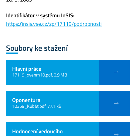
Identifikátor v systému InSIS:
https://insis.vse.cz/zp/17119/podrobnosti
Soubory ke stažení
Hlavní práce
17119_xvenm10.pdf, 0.9 MB
Oponentura
10359_Kubát.pdf, 77.1 kB
Hodnocení vedoucího