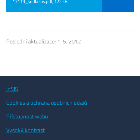
17119_sedlakov.pdf, 122 kB
Poslední aktualizace:
1. 5. 2012
InSIS
Cookies a ochrana osobních údajů
Přístupnost webu
Vysoký kontrast