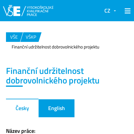
CZ
VŠE
VŠKP
Finanční udržitelnost dobrovolnického projektu
Finanční udržitelnost
dobrovolnického projektu
Česky
English
Název práce: