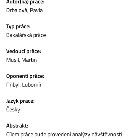
Autor(ka) práce:
Drbalová, Pavla
Typ práce:
Bakalářská práce
Vedoucí práce:
Musil, Martin
Oponenti práce:
Přibyl, Lubomír
Jazyk práce:
Česky
Abstrakt:
Cílem práce bude provedení analýzy návštěvnosti