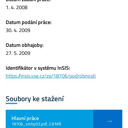
1. 4. 2008
Datum podání práce:
30. 4. 2009
Datum obhajoby:
27. 5. 2009
Identifikátor v systému InSIS:
https://insis.vse.cz/zp/18706/podrobnosti
Soubory ke stažení
Hlavní práce
18706_xdrbp03.pdf, 2.8 MB