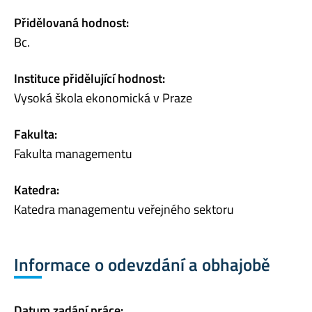
Přidělovaná hodnost:
Bc.
Instituce přidělující hodnost:
Vysoká škola ekonomická v Praze
Fakulta:
Fakulta managementu
Katedra:
Katedra managementu veřejného sektoru
Informace o odevzdání a obhajobě
Datum zadání práce: