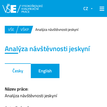
CZ
VŠE
VŠKP
Analýza návštěvnosti jeskyní
Analýza návštěvnosti jeskyní
Česky
English
Název práce:
Analýza návštěvnosti jeskyní