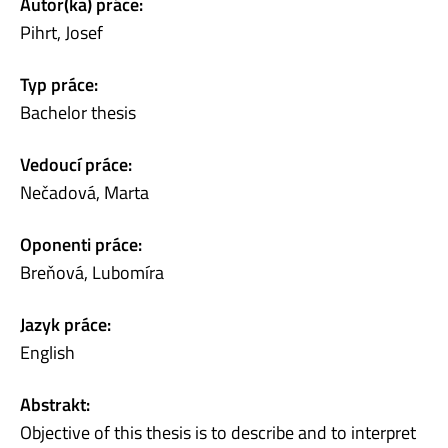
Autor(ka) práce:
Pihrt, Josef
Typ práce:
Bachelor thesis
Vedoucí práce:
Nečadová, Marta
Oponenti práce:
Breňová, Lubomíra
Jazyk práce:
English
Abstrakt:
Objective of this thesis is to describe and to interpret