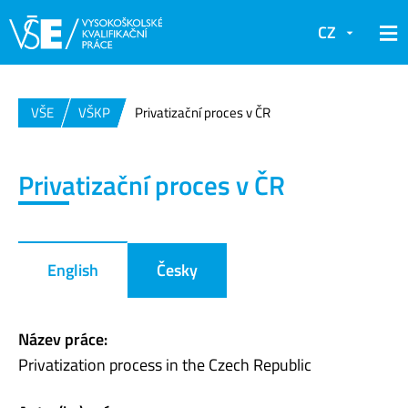
CZ
VŠE
VŠKP
Privatizační proces v ČR
Privatizační proces v ČR
English
Česky
Název práce:
Privatization process in the Czech Republic