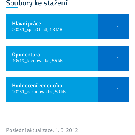
Soubory ke stažení
Hlavní práce
20051_xpihj01.pdf, 1.3 MB
Oponentura
10419_brenova.doc, 56 kB
Hodnocení vedoucího
20051_necadova.doc, 59 kB
Poslední aktualizace:
1. 5. 2012