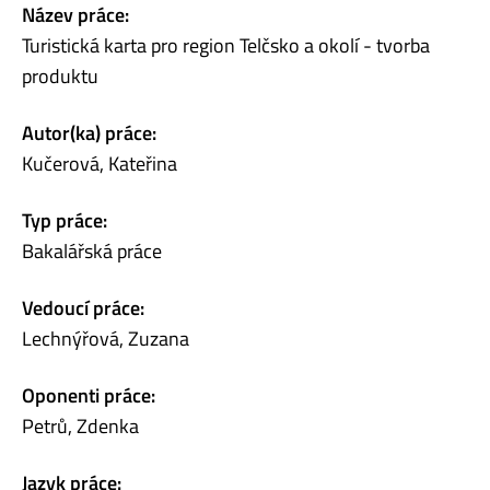
Název práce:
Turistická karta pro region Telčsko a okolí - tvorba
produktu
Autor(ka) práce:
Kučerová, Kateřina
Typ práce:
Bakalářská práce
Vedoucí práce:
Lechnýřová, Zuzana
Oponenti práce:
Petrů, Zdenka
Jazyk práce: