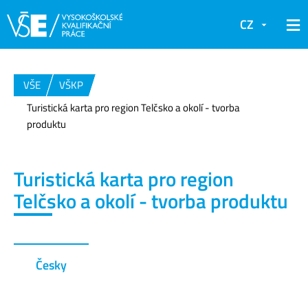
CZ
VŠE
VŠKP
Turistická karta pro region Telčsko a okolí - tvorba
produktu
Turistická karta pro region
Telčsko a okolí - tvorba produktu
Česky