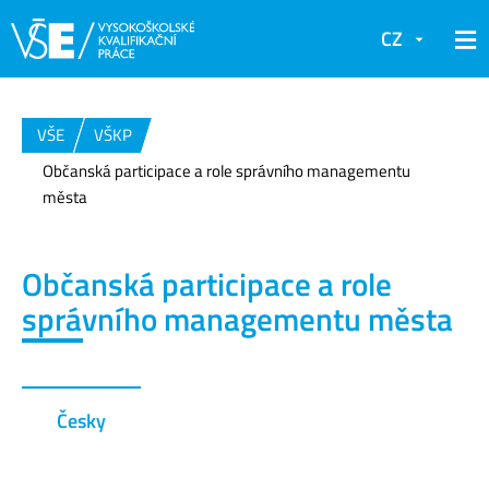
CZ
VŠE
VŠKP
Občanská participace a role správního managementu
města
Občanská participace a role
správního managementu města
Česky