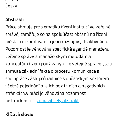
Česky
Abstrakt:
Práce shrnuje problematiku řízení institucí ve veřejné
správě, zaměřuje se na spoluúčast občanů na řízení
města a rozhodování o jeho rozvojových aktivitách.
Pozornost je věnována specifické agendě manažera
veřejné správy a manažerským metodám a
konceptům řízení používaným ve veřejné správě. Jsou
shrnuta základní fakta o procesu komunikace a
spolupráce zástupců radnice s občanským sektorem,
včetně pojednání o jejich pozitivních a negativních
stránkách.V práci je věnována pozornost i
historickému ...
zobrazit celý abstrakt
Klíčová slova: