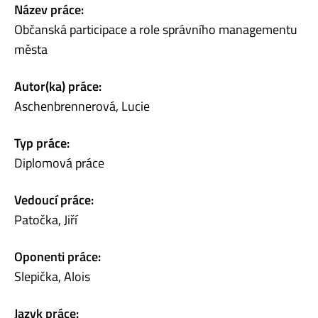
Název práce:
Občanská participace a role správního managementu
města
Autor(ka) práce:
Aschenbrennerová, Lucie
Typ práce:
Diplomová práce
Vedoucí práce:
Patočka, Jiří
Oponenti práce:
Slepička, Alois
Jazyk práce: