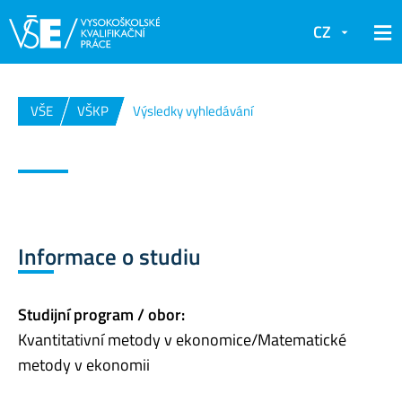
CZ
VŠE
VŠKP
Výsledky vyhledávání
Informace o studiu
Studijní program / obor:
Kvantitativní metody v ekonomice/Matematické
metody v ekonomii