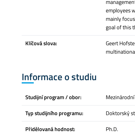
management s
employees wh
mainly focus
goal of this 
Klíčová slova:
Geert Hofste
multinationa
Informace o studiu
Studijní program / obor:
Mezinárodní
Typ studijního programu:
Doktorský st
Přidělovaná hodnost:
Ph.D.