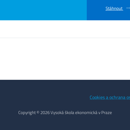
Stáhnout
Cookies a ochrana o
Copyright © 2026 Vysoká škola ekonomická v Praze