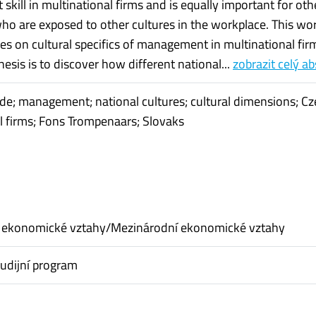
kill in multinational firms and is equally important for oth
o are exposed to other cultures in the workplace. This wo
es on cultural specifics of management in multinational fir
thesis is to discover how different national...
zobrazit celý ab
de; management; national cultures; cultural dimensions; Cz
l firms; Fons Trompenaars; Slovaks
 ekonomické vztahy/Mezinárodní ekonomické vztahy
udijní program