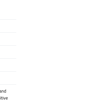
 and
itive