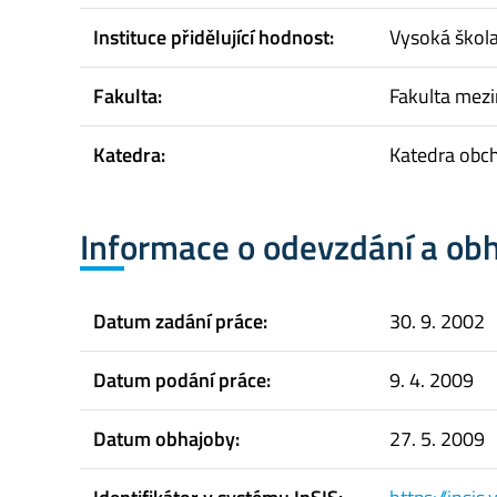
Instituce přidělující hodnost:
Vysoká škol
Fakulta:
Fakulta mez
Katedra:
Katedra obc
Informace o odevzdání a ob
Datum zadání práce:
30. 9. 2002
Datum podání práce:
9. 4. 2009
Datum obhajoby:
27. 5. 2009