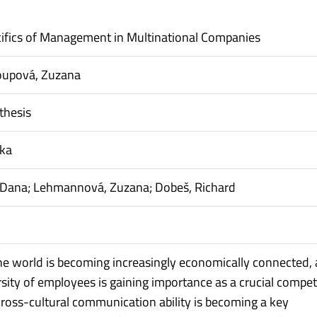
cifics of Management in Multinational Companies
oupová, Zuzana
thesis
nka
, Dana; Lehmannová, Zuzana; Dobeš, Richard
 world is becoming increasingly economically connected,
rsity of employees is gaining importance as a crucial compet
ross-cultural communication ability is becoming a key