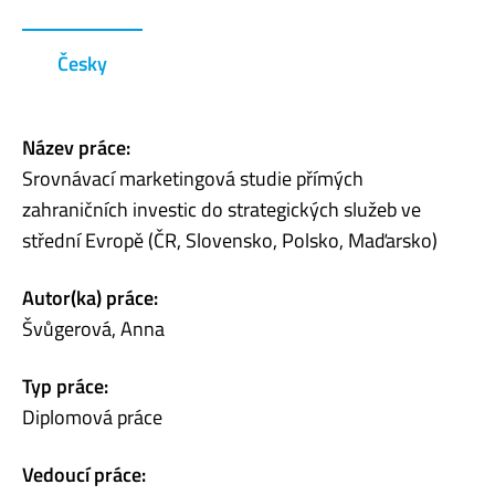
Česky
Název práce:
Srovnávací marketingová studie přímých
zahraničních investic do strategických služeb ve
střední Evropě (ČR, Slovensko, Polsko, Maďarsko)
Autor(ka) práce:
Švůgerová, Anna
Typ práce:
Diplomová práce
Vedoucí práce: