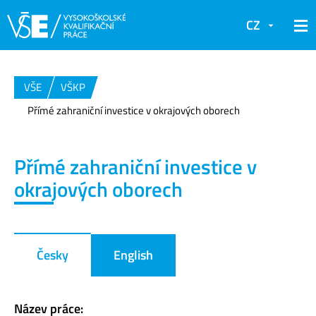
CZ
VŠE
VŠKP
Přímé zahraniční investice v okrajových oborech
Přímé zahraniční investice v
okrajových oborech
Česky
English
Název práce: