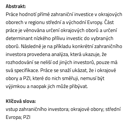
Abstrakt:
Práce hodnotí přímé zahraniční investice v okrajových
oborech v regionu střední a východní Evropy. Část
práce je věnována určení okrajových oborů a určení
determinant nízkého přílivu investic do vybraných
oborů. Následně je na příkladu konkrétní zahraničního
investora provedena analýza, která ukazuje, že
rozhodování se neliší od jiných investorů, pouze má
svá specifikace. Práce se snaží ukázat, že i okrajové
obory a PZI, které do nich směřuji, nemusí být
výjimkou a naopak jich může přibývat.
Klíčová slova:
vstup zahraničního investora; okrajové obory; střední
Evropa; PZI