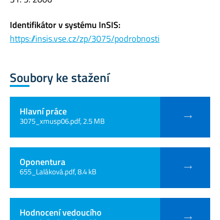
Identifikátor v systému InSIS:
https://insis.vse.cz/zp/3075/podrobnosti
Soubory ke stažení
Hlavní práce
3075_xmusp06.pdf, 2.5 MB
Oponentura
655_Laláková.pdf, 8.4 kB
Hodnocení vedoucího