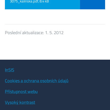
3075_kalinska.pdf, 8.4 kB
Poslední aktualizace:
1. 5. 2012
InSIS
Cookies a ochrana osobních údajů
Přístupnost webu
Vysoký kontrast