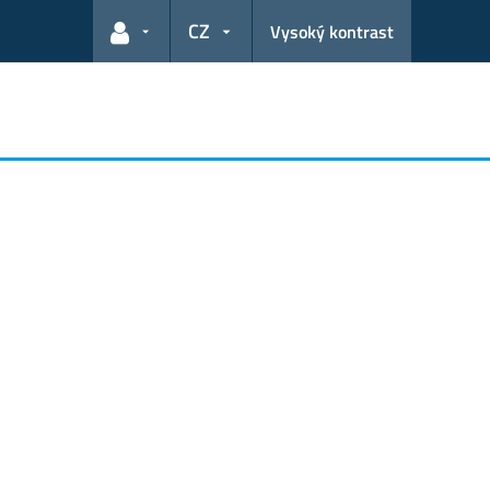
CZ
Vysoký kontrast
Odkazy pro uživatele