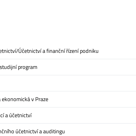
tnictví/Účetnictví a finanční řízení podniku
studijní program
a ekonomická v Praze
cí a účetnictví
nčního účetnictví a auditingu