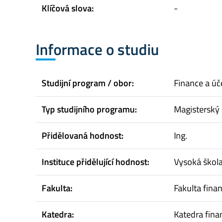
Klíčová slova:
-
Informace o studiu
Studijní program / obor:
Finance a úče
Typ studijního programu:
Magisterský 
Přidělovaná hodnost:
Ing.
Instituce přidělující hodnost:
Vysoká škol
Fakulta:
Fakulta finan
Katedra:
Katedra fina