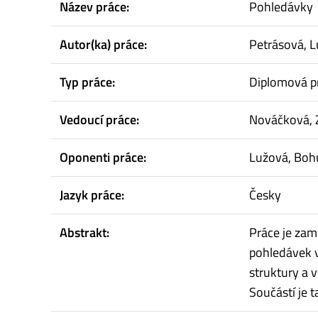
Název práce:
Pohledávky
Autor(ka) práce:
Petrásová, L
Typ práce:
Diplomová p
Vedoucí práce:
Nováčková,
Oponenti práce:
Lužová, Boh
Jazyk práce:
Česky
Abstrakt:
Práce je zam
pohledávek v
struktury a 
Součástí je 