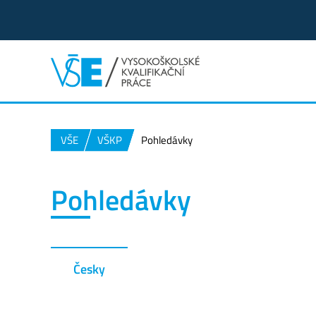
VŠE
VŠKP
Pohledávky
Pohledávky
Česky