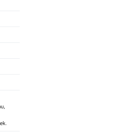
mu,
ek.