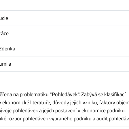
ucie
ráce
 Zdenka
umila
ěřena na problematiku "Pohledávek". Zabývá se klasifikací
 ekonomické literatuře, důvody jejich vzniku, faktory obje
vývoje pohledávek a jejich postavení v ekonomice podniku.
také rozbor pohledávek vybraného podniku a audit pohledáv