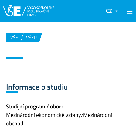
CZ
VŠE
VŠKP
Informace o studiu
Studijní program / obor:
Mezinárodní ekonomické vztahy/Mezinárodní
obchod