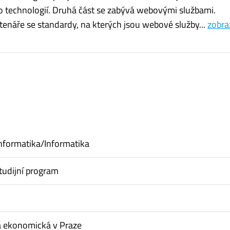
to technologií. Druhá část se zabývá webovými službami.
enáře se standardy, na kterých jsou webové služby...
zobraz
nformatika/Informatika
tudijní program
a ekonomická v Praze