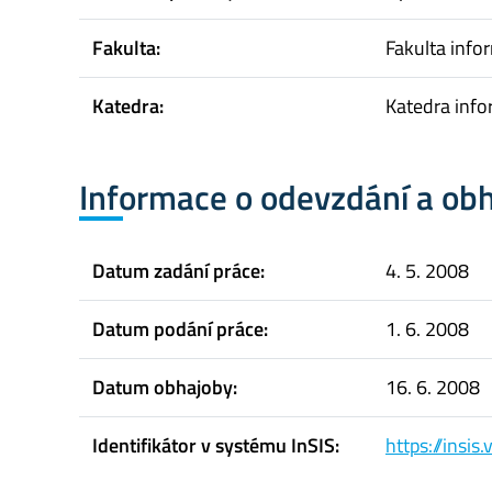
Fakulta:
Fakulta infor
Katedra:
Katedra info
Informace o odevzdání a ob
Datum zadání práce:
4. 5. 2008
Datum podání práce:
1. 6. 2008
Datum obhajoby:
16. 6. 2008
Identifikátor v systému InSIS:
https://insi