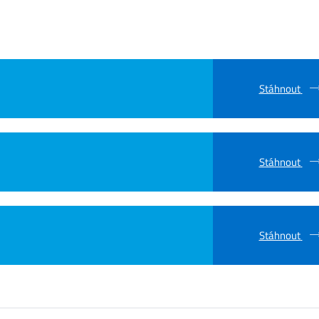
Stáhnout
Stáhnout
Stáhnout