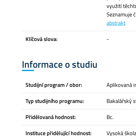
využití těch
Seznamuje čt
abstrakt
Klíčová slova:
-
Informace o studiu
Studijní program / obor:
Aplikovaná i
Typ studijního programu:
Bakalářský s
Přidělovaná hodnost:
Bc.
Instituce přidělující hodnost:
Vysoká škol