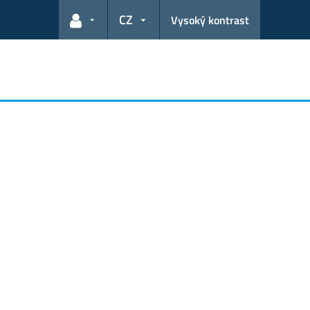
CZ
Vysoký kontrast
Odkazy pro uživatele