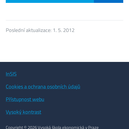
Poslední aktualizace:
1. 5. 2012
InSIS
Cookies a ochrana osobních údajů
Přístupnost webu
Vysoký kontrast
Copyright © 2026 Vysoká škola ekonomická v Praze