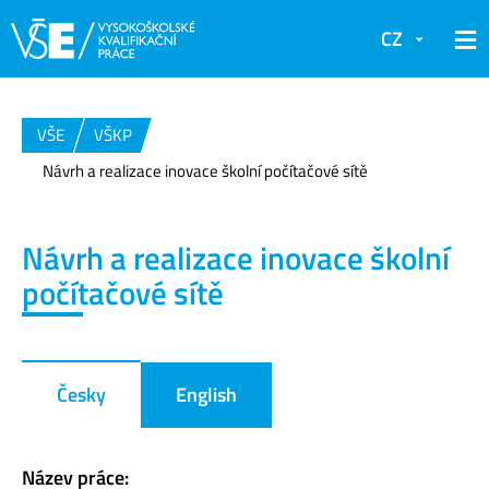
CZ
VŠE
VŠKP
Návrh a realizace inovace školní počítačové sítě
Návrh a realizace inovace školní
počítačové sítě
Česky
English
Název práce: