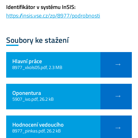
Identifikátor v systému InSIS:
https://insis.vse.cz/zp/8977/podrobnosti
Soubory ke stažení
Hlavní práce
8977_xkols05.pdf, 2.3 MB
Oponentura
5907_ivo.pdf, 26.2 kB
Hodnocení vedoucího
8977_pinkas.pdf, 26.2 kB