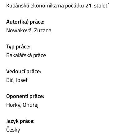
Kubánská ekonomika na počátku 21. století
Autor(ka) práce:
Nowaková, Zuzana
Typ práce:
Bakalářská práce
Vedoucí práce:
Bič, Josef
Oponenti práce:
Horký, Ondřej
Jazyk práce:
Česky