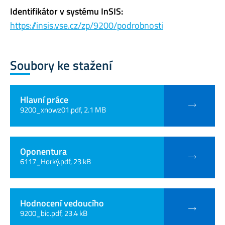
Identifikátor v systému InSIS:
https://insis.vse.cz/zp/9200/podrobnosti
Soubory ke stažení
Hlavní práce
9200_xnowz01.pdf, 2.1 MB
Oponentura
6117_Horký.pdf, 23 kB
Hodnocení vedoucího
9200_bic.pdf, 23.4 kB