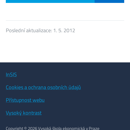
Poslední aktualizace:
1. 5. 2012
InSIS
Cookies a ochrana osobních údajů
Přístupnost webu
Vysoký kontrast
Copyright © 2026 Vysoká škola ekonomická v Praze