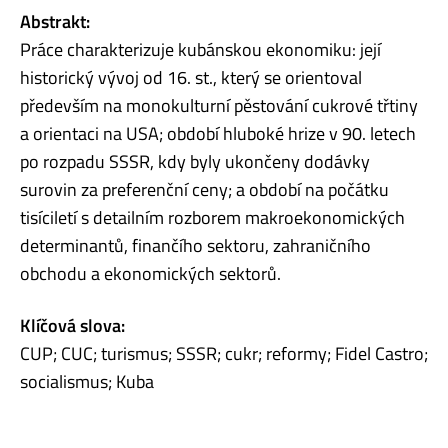
Abstrakt:
Práce charakterizuje kubánskou ekonomiku: její
historický vývoj od 16. st., který se orientoval
především na monokulturní pěstování cukrové třtiny
a orientaci na USA; období hluboké hrize v 90. letech
po rozpadu SSSR, kdy byly ukončeny dodávky
surovin za preferenční ceny; a období na počátku
tisíciletí s detailním rozborem makroekonomických
determinantů, finančího sektoru, zahraničního
obchodu a ekonomických sektorů.
Klíčová slova:
CUP; CUC; turismus; SSSR; cukr; reformy; Fidel Castro;
socialismus; Kuba