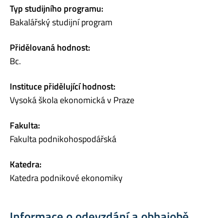
Typ studijního programu:
Bakalářský studijní program
Přidělovaná hodnost:
Bc.
Instituce přidělující hodnost:
Vysoká škola ekonomická v Praze
Fakulta:
Fakulta podnikohospodářská
Katedra:
Katedra podnikové ekonomiky
Informace o odevzdání a obhajobě