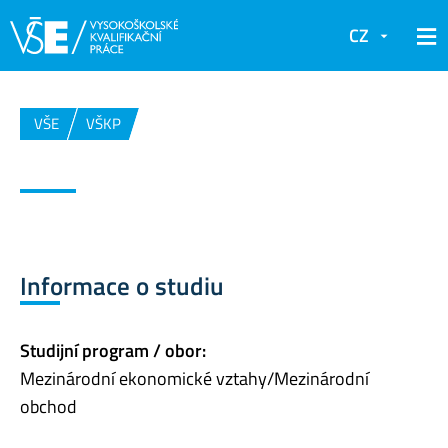
CZ
VŠE
VŠKP
Informace o studiu
Studijní program / obor:
Mezinárodní ekonomické vztahy/Mezinárodní
obchod