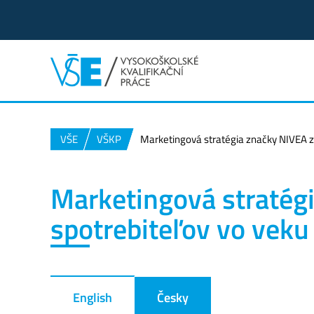
VŠE
VŠKP
Marketingová stratégia značky NIVEA 
Marketingová stratég
spotrebiteľov vo vek
English
Česky