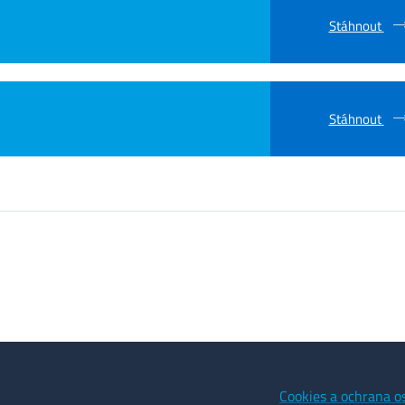
Stáhnout
Stáhnout
Cookies a ochrana o