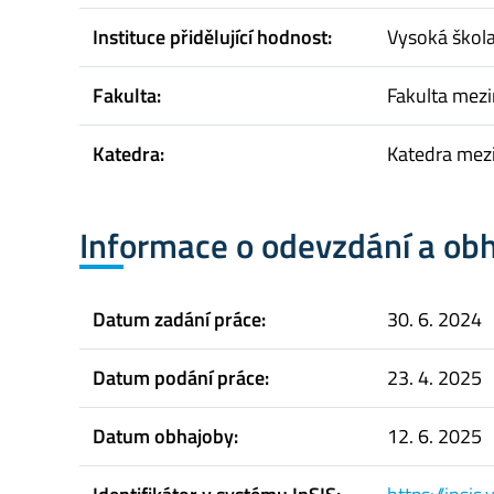
Instituce přidělující hodnost:
Vysoká škol
Fakulta:
Fakulta mez
Katedra:
Katedra mez
Informace o odevzdání a ob
Datum zadání práce:
30. 6. 2024
Datum podání práce:
23. 4. 2025
Datum obhajoby:
12. 6. 2025