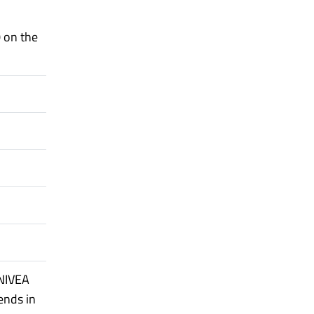
 on the
 NIVEA
ends in