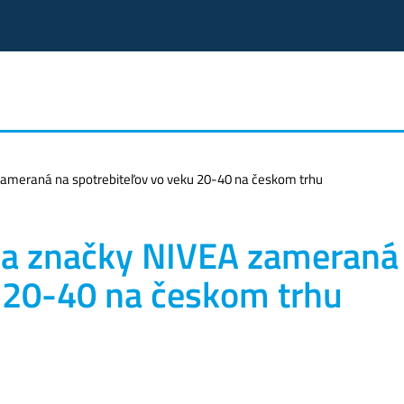
zameraná na spotrebiteľov vo veku 20-40 na českom trhu
ia značky NIVEA zameraná
u 20-40 na českom trhu