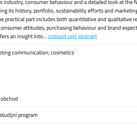
s industry, consumer behaviour and a detailed look at the 
ing its history, portfolio, sustainability efforts and marketin
he practical part includes both quantitative and qualitative 
consumer attitudes, purchasing behaviour and brand expect
fers an insight into...
zobrazit celý abstrakt
eting communication; cosmetics
 obchod
studijní program