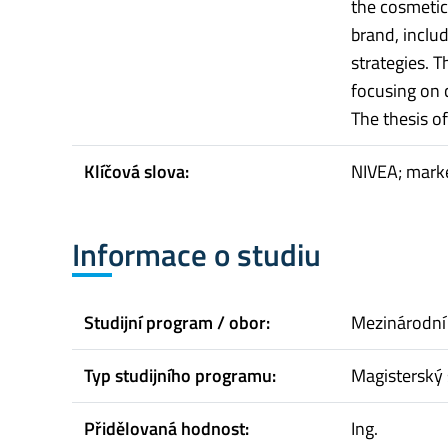
the cosmetic
brand, includ
strategies. T
focusing on 
The thesis of
Klíčová slova:
NIVEA; mark
Informace o studiu
Studijní program / obor:
Mezinárodní
Typ studijního programu:
Magisterský 
Přidělovaná hodnost:
Ing.