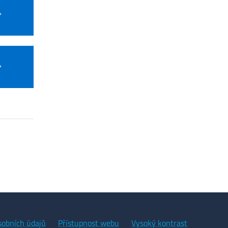
sobních údajů
Přístupnost webu
Vysoký kontrast