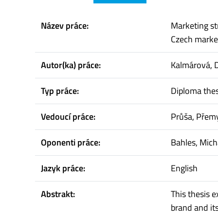
Název práce:
Marketing st
Czech marke
Autor(ka) práce:
Kalmárová, 
Typ práce:
Diploma thes
Vedoucí práce:
Průša, Přem
Oponenti práce:
Bahles, Mich
Jazyk práce:
English
Abstrakt:
This thesis 
brand and it