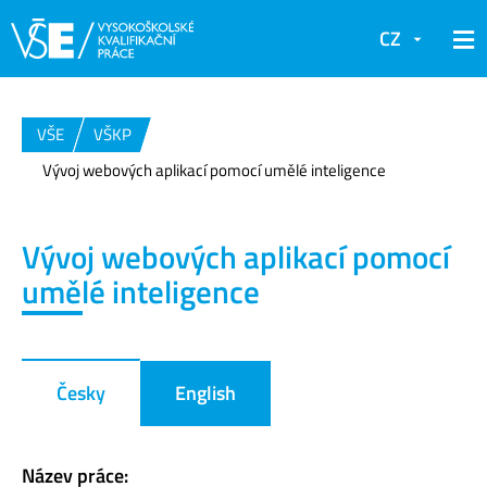
CZ
VŠE
VŠKP
Vývoj webových aplikací pomocí umělé inteligence
Vývoj webových aplikací pomocí
umělé inteligence
Česky
English
Název práce: