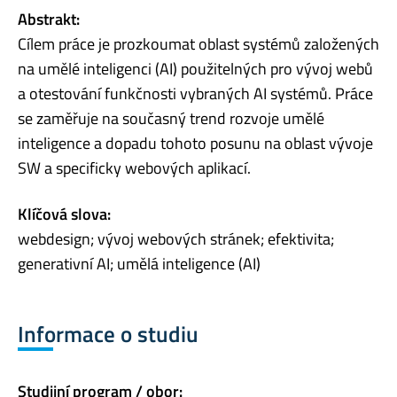
Abstrakt:
Cílem práce je prozkoumat oblast systémů založených
na umělé inteligenci (AI) použitelných pro vývoj webů
a otestování funkčnosti vybraných AI systémů. Práce
se zaměřuje na současný trend rozvoje umělé
inteligence a dopadu tohoto posunu na oblast vývoje
SW a specificky webových aplikací.
Klíčová slova:
webdesign; vývoj webových stránek; efektivita;
generativní AI; umělá inteligence (AI)
Informace o studiu
Studijní program / obor: