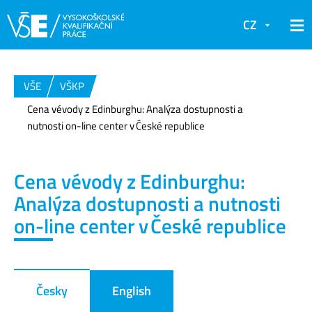
CZ
VŠE
VŠKP
Cena vévody z Edinburghu: Analýza dostupnosti a
nutnosti on-line center v České republice
Cena vévody z Edinburghu:
Analýza dostupnosti a nutnosti
on-line center v České republice
Česky
English