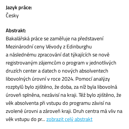
Jazyk práce:
Česky
Abstrakt:
Bakalářská práce se zaměřuje na představení
Mezinárodní ceny Vévody z Edinburghu
a následnému zpracování dat týkajících se nově
registrovaným zájemcům o program v jednotlivých
druzích center a datech o nových absolventech
libovolných úrovní v roce 2024. Pomocí analýzy
rozptylů bylo zjištěno, že doba, za níž byla libovolná
úroveň splněna, nezávisí na kraji. Též bylo zjištěno, že
věk absolventa při vstupu do programu závisí na
zvolené úrovni a zároveň kraji. Druh centra má vliv na
věk vstupu do pr...
zobrazit celý abstrakt