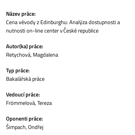
Název práce:
Cena vévody z Edinburghu: Analýza dostupnosti a
nutnosti on-line center v České republice
Autor(ka) práce:
Retychová, Magdalena
Typ práce:
Bakalářská práce
Vedoucí práce:
Frömmelová, Tereza
Oponenti práce:
Šimpach, Ondřej