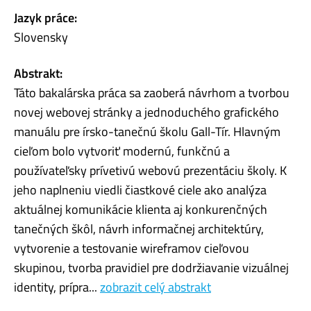
Jazyk práce:
Slovensky
Abstrakt:
Táto bakalárska práca sa zaoberá návrhom a tvorbou
novej webovej stránky a jednoduchého grafického
manuálu pre írsko-tanečnú školu Gall-Tír. Hlavným
cieľom bolo vytvoriť modernú, funkčnú a
používateľsky prívetivú webovú prezentáciu školy. K
jeho naplneniu viedli čiastkové ciele ako analýza
aktuálnej komunikácie klienta aj konkurenčných
tanečných škôl, návrh informačnej architektúry,
vytvorenie a testovanie wireframov cieľovou
skupinou, tvorba pravidiel pre dodržiavanie vizuálnej
identity, prípra...
zobrazit celý abstrakt