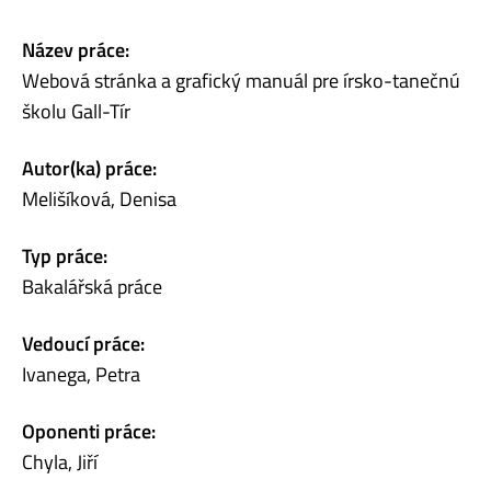
Název práce:
Webová stránka a grafický manuál pre írsko-tanečnú
školu Gall-Tír
Autor(ka) práce:
Melišíková, Denisa
Typ práce:
Bakalářská práce
Vedoucí práce:
Ivanega, Petra
Oponenti práce:
Chyla, Jiří