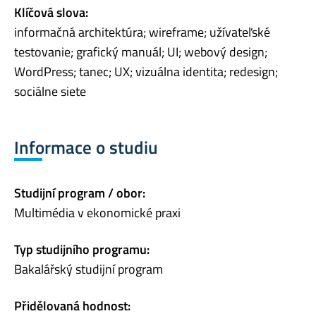
Klíčová slova:
informačná architektúra; wireframe; užívateľské
testovanie; grafický manuál; UI; webový design;
WordPress; tanec; UX; vizuálna identita; redesign;
sociálne siete
Informace o studiu
Studijní program / obor:
Multimédia v ekonomické praxi
Typ studijního programu:
Bakalářský studijní program
Přidělovaná hodnost: