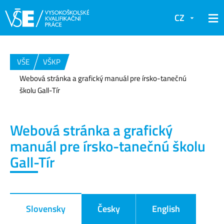
CZ
VŠE
VŠKP
Webová stránka a grafický manuál pre írsko-tanečnú
školu Gall-Tír
Webová stránka a grafický
manuál pre írsko-tanečnú školu
Gall-Tír
Slovensky
Česky
English