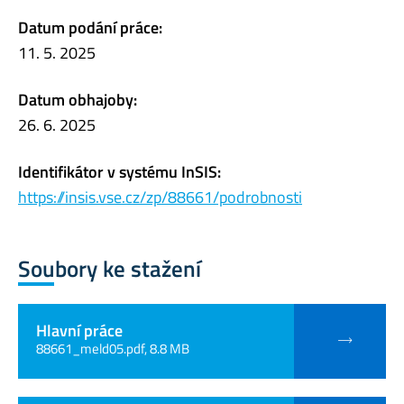
Datum podání práce:
11. 5. 2025
Datum obhajoby:
26. 6. 2025
Identifikátor v systému InSIS:
https://insis.vse.cz/zp/88661/podrobnosti
Soubory ke stažení
Hlavní práce
88661_meld05.pdf, 8.8 MB