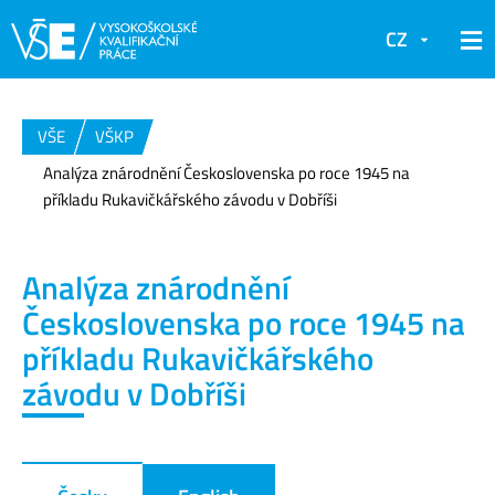
CZ
VŠE
VŠKP
Analýza znárodnění Československa po roce 1945 na
příkladu Rukavičkářského závodu v Dobříši
Analýza znárodnění
Československa po roce 1945 na
příkladu Rukavičkářského
závodu v Dobříši