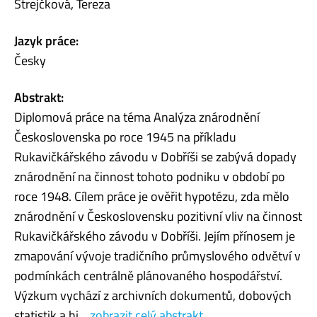
Strejčková, Tereza
Jazyk práce:
Česky
Abstrakt:
Diplomová práce na téma Analýza znárodnění
Československa po roce 1945 na příkladu
Rukavičkářského závodu v Dobříši se zabývá dopady
znárodnění na činnost tohoto podniku v období po
roce 1948. Cílem práce je ověřit hypotézu, zda mělo
znárodnění v Československu pozitivní vliv na činnost
Rukavičkářského závodu v Dobříši. Jejím přínosem je
zmapování vývoje tradičního průmyslového odvětví v
podmínkách centrálně plánovaného hospodářství.
Výzkum vychází z archivních dokumentů, dobových
statistik a hi...
zobrazit celý abstrakt