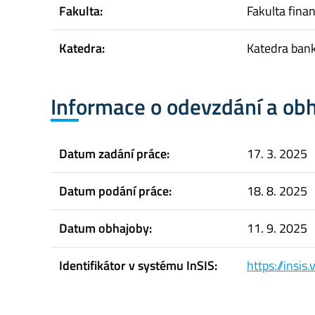
Fakulta:
Fakulta finan
Katedra:
Katedra bank
Informace o odevzdání a ob
Datum zadání práce:
17. 3. 2025
Datum podání práce:
18. 8. 2025
Datum obhajoby:
11. 9. 2025
Identifikátor v systému InSIS:
https://insi