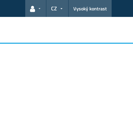
CZ
Vysoký kontrast
Odkazy pro uživatele