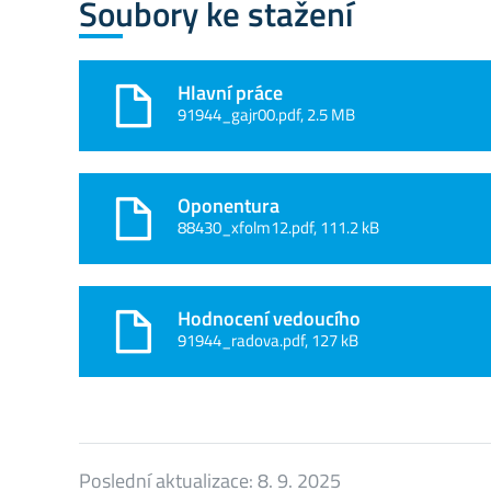
Soubory ke stažení
Hlavní práce
91944_gajr00.pdf, 2.5 MB
Oponentura
88430_xfolm12.pdf, 111.2 kB
Hodnocení vedoucího
91944_radova.pdf, 127 kB
Poslední aktualizace:
8. 9. 2025