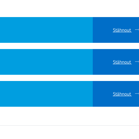
Stáhnout
Stáhnout
Stáhnout