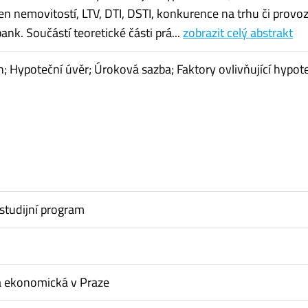
en nemovitostí, LTV, DTI, DSTI, konkurence na trhu či provoz
ank. Součástí teoretické části prá...
zobrazit celý abstrakt
h; Hypoteční úvěr; Úroková sazba; Faktory ovlivňující hypote
studijní program
a ekonomická v Praze