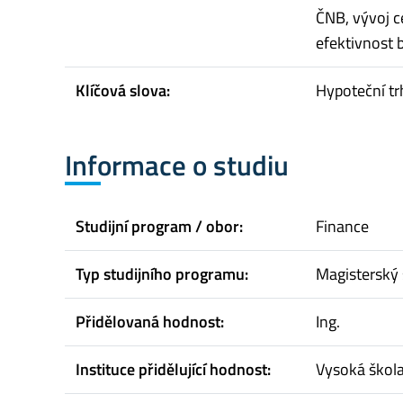
ČNB, vývoj c
efektivnost b
Klíčová slova:
Hypoteční tr
Informace o studiu
Studijní program / obor:
Finance
Typ studijního programu:
Magisterský 
Přidělovaná hodnost:
Ing.
Instituce přidělující hodnost:
Vysoká škol