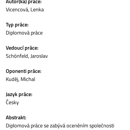
Autor(ka) práce:
Vicencová, Lenka
Typ práce:
Diplomová práce
Vedoucí práce:
Schönfeld, Jaroslav
Oponenti práce:
Kuděj, Michal
Jazyk práce:
Česky
Abstrakt:
Diplomová práce se zabývá oceněním společnosti