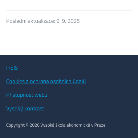
Poslední aktualizace:
9. 9. 2025
InSIS
Cookies a ochrana osobních údajů
Přístupnost webu
Vysoký kontrast
Copyright © 2026 Vysoká škola ekonomická v Praze