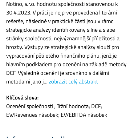
Notino, s.r.o. hodnotu společnosti stanovenou k
30.4.2023. V práci je nejprve provedena literární
rešerše, následně v praktické části jsou v rámci
strategické analýzy identifikovány silné a slabé
stránky společnosti, nejvýznamnější příležitosti a
hrozby. Výstupy ze strategické analýzy slouží pro
vypracování pětiletého finančního plánu, jenž je
hlavním podkladem pro ocenění na základě metody
DCF. Výsledné ocenění je srovnáno s dalšími
metodami jako j...
zobrazit celý abstrakt
Klíčová slova:
Ocenění společnosti ; Tržní hodnota; DCF;
EV/Revenues násobek; EV/EBITDA násobek