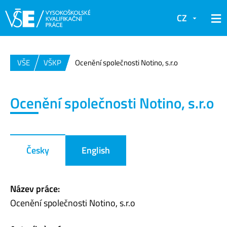
CZ
VŠE
VŠKP
Ocenění společnosti Notino, s.r.o
Ocenění společnosti Notino, s.r.o
Česky
English
Název práce:
Ocenění společnosti Notino, s.r.o