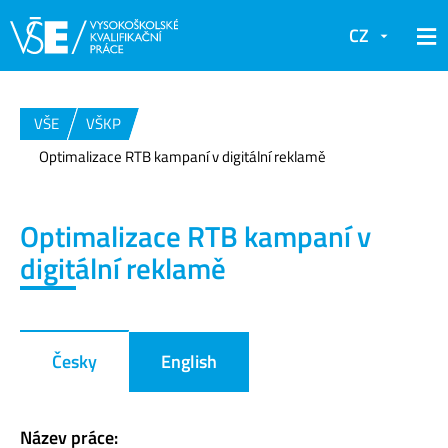
CZ
VŠE
VŠKP
Optimalizace RTB kampaní v digitální reklamě
Optimalizace RTB kampaní v
digitální reklamě
Česky
English
Název práce: