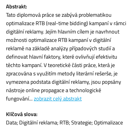
Abstrakt:
Tato diplomová práce se zabývá problematikou
optimalizace RTB (real-time bidding) kampaní v rámci
digitální reklamy. Jejím hlavním cílem je navrhnout
možnosti optimalizace RTB kampaní v digitální
reklamě na základě analýzy případových studií a
definovat hlavní faktory, které ovlivňují efektivitu
těchto kampaní. V teoretické části práce, která je
zpracována s využitím metody literární rešerše, je
vymezena podstata digitální reklamy, jsou popsány
nástroje online propagace a technologické
fungování...
zobrazit celý abstrakt
Klíčová slova:
Data; Digitální reklama; RTB; Strategie; Optimalizace