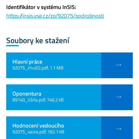
Identifikátor v systému InSIS:
https://insis.vse.cz/zp/92075/podrobnosti
Soubory ke stažení
Hlavní práce
92075_zhui02.pdf, 1.1 MB
Oponentura
89140_Váňa.pdf, 746.2 kB
Hodnocení vedoucího
92075_vavra.pdf, 162.1 kB