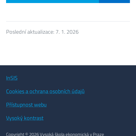
Poslední aktualizace:
7. 1. 2026
InSIS
Cookies a ochrana osobních údajů
Přístupnost webu
Vysoký kontrast
Copyright © 2026 Vysoká škola ekonomická v Praze