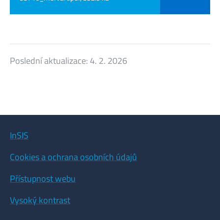
Poslední aktualizace:
4. 2. 2026
InSIS
Cookies a ochrana osobních údajů
Přístupnost webu
Vysoký kontrast