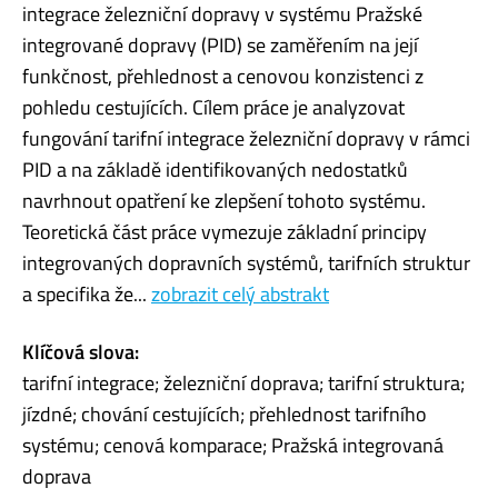
integrace železniční dopravy v systému Pražské
integrované dopravy (PID) se zaměřením na její
funkčnost, přehlednost a cenovou konzistenci z
pohledu cestujících. Cílem práce je analyzovat
fungování tarifní integrace železniční dopravy v rámci
PID a na základě identifikovaných nedostatků
navrhnout opatření ke zlepšení tohoto systému.
Teoretická část práce vymezuje základní principy
integrovaných dopravních systémů, tarifních struktur
a specifika že...
zobrazit celý abstrakt
Klíčová slova:
tarifní integrace; železniční doprava; tarifní struktura;
jízdné; chování cestujících; přehlednost tarifního
systému; cenová komparace; Pražská integrovaná
doprava