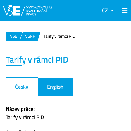
CZ
VŠE
VŠKP
Tarify v rámci PID
Tarify v rámci PID
Česky
English
Název práce:
Tarify v rámci PID