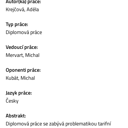
Autor(ka) práce:
Krejčová, Adéla
Typ práce:
Diplomová práce
Vedoucí práce:
Mervart, Michal
Oponenti práce:
Kubát, Michal
Jazyk práce:
Česky
Abstrakt:
Diplomová práce se zabývá problematikou tarifní