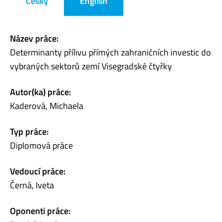
Česky
English
Název práce:
Determinanty přílivu přímých zahraničních investic do
vybraných sektorů zemí Visegradské čtyřky
Autor(ka) práce:
Kaderová, Michaela
Typ práce:
Diplomová práce
Vedoucí práce:
Černá, Iveta
Oponenti práce: