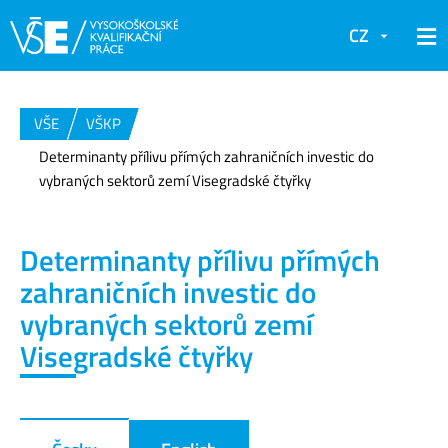
CZ
VŠE
VŠKP
Determinanty přílivu přímých zahraničních investic do
vybraných sektorů zemí Visegradské čtyřky
Determinanty přílivu přímých
zahraničních investic do
vybraných sektorů zemí
Visegradské čtyřky