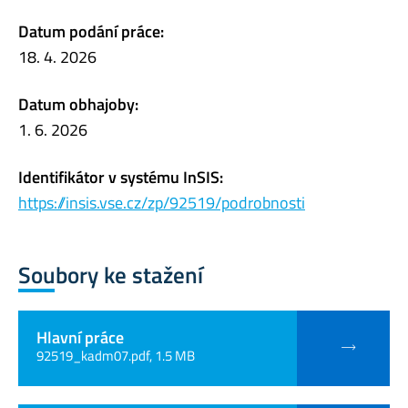
Datum podání práce:
18. 4. 2026
Datum obhajoby:
1. 6. 2026
Identifikátor v systému InSIS:
https://insis.vse.cz/zp/92519/podrobnosti
Soubory ke stažení
Hlavní práce
92519_kadm07.pdf, 1.5 MB