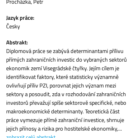
Procházka, Petr
Jazyk práce:
Česky
Abstrakt:
Diplomová práce se zabývá determinantami přílivu
přímých zahraničních investic do vybraných sektorů
ekonomik zemí Visegrádské čtyřky. Jejím cílem je
identifikovat faktory, které statisticky významně
ovlivňují příliv PZI, porovnat jejich význam mezi
sektory a posoudit, zda v rozhodování zahraničních
investorů převažují spíše sektorově specifické, nebo
makroekonomické determinanty. Teoretická část
práce vymezuje přímé zahraniční investice, shrnuje
jejich přínosy a rizika pro hostitelské ekonomiky,...
zobrazit celý abstrakt