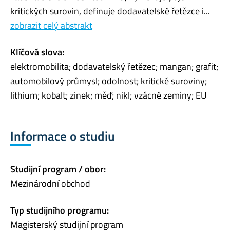
kritických surovin, definuje dodavatelské řetězce i...
zobrazit celý abstrakt
Klíčová slova:
elektromobilita; dodavatelský řetězec; mangan; grafit;
automobilový průmysl; odolnost; kritické suroviny;
lithium; kobalt; zinek; měď; nikl; vzácné zeminy; EU
Informace o studiu
Studijní program / obor:
Mezinárodní obchod
Typ studijního programu:
Magisterský studijní program