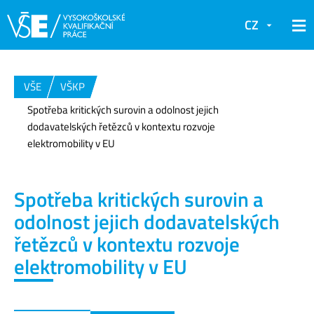
CZ
VŠE
VŠKP
Spotřeba kritických surovin a odolnost jejich
dodavatelských řetězců v kontextu rozvoje
elektromobility v EU
Spotřeba kritických surovin a
odolnost jejich dodavatelských
řetězců v kontextu rozvoje
elektromobility v EU