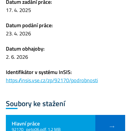
Datum zadání práce:
17. 4. 2025
Datum podání práce:
23. 4. 2026
Datum obhajoby:
2. 6. 2026
Identifikátor v systému InSIS:
https://insis.vse.cz/zp/92170/podrobnosti
Soubory ke stažení
Hlavní práce
92170_petp06.pdf, 1.2 MB