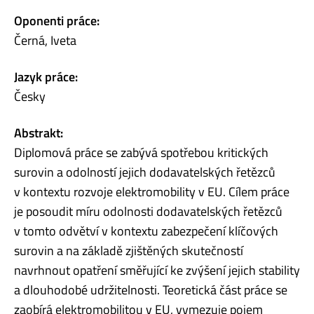
Oponenti práce:
Černá, Iveta
Jazyk práce:
Česky
Abstrakt:
Diplomová práce se zabývá spotřebou kritických
surovin a odolností jejich dodavatelských řetězců
v kontextu rozvoje elektromobility v EU. Cílem práce
je posoudit míru odolnosti dodavatelských řetězců
v tomto odvětví v kontextu zabezpečení klíčových
surovin a na základě zjištěných skutečností
navrhnout opatření směřující ke zvýšení jejich stability
a dlouhodobé udržitelnosti. Teoretická část práce se
zaobírá elektromobilitou v EU, vymezuje pojem