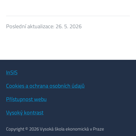
Poslední aktualizace:
26. 5. 2026
InSIS
Cookies a ochrana osobních údajů
Přístupnost webu
Vysoký kontrast
Copyright © 2026 Vysoká škola ekonomická v Praze