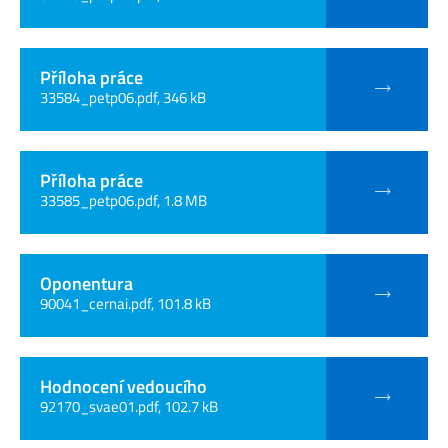
Příloha práce
33584_petp06.pdf, 346 kB
Příloha práce
33585_petp06.pdf, 1.8 MB
Oponentura
90041_cernai.pdf, 101.8 kB
Hodnocení vedoucího
92170_svae01.pdf, 102.7 kB