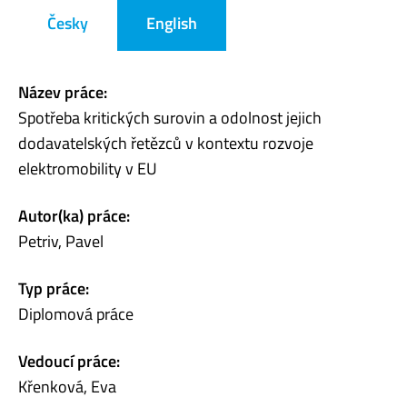
Česky
English
Název práce:
Spotřeba kritických surovin a odolnost jejich
dodavatelských řetězců v kontextu rozvoje
elektromobility v EU
Autor(ka) práce:
Petriv, Pavel
Typ práce:
Diplomová práce
Vedoucí práce:
Křenková, Eva