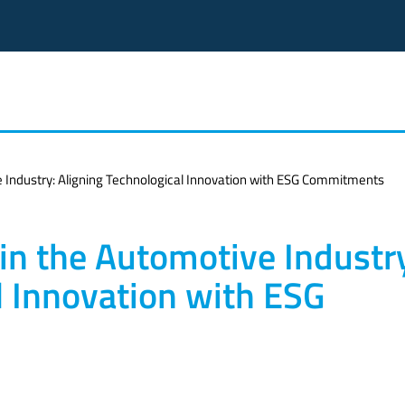
e Industry: Aligning Technological Innovation with ESG Commitments
in the Automotive Industr
l Innovation with ESG