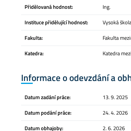
Přidělovaná hodnost:
Ing.
Instituce přidělující hodnost:
Vysoká škol
Fakulta:
Fakulta mez
Katedra:
Katedra mezi
Informace o odevzdání a ob
Datum zadání práce:
13. 9. 2025
Datum podání práce:
24. 4. 2026
Datum obhajoby:
2. 6. 2026