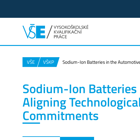
VŠE
VŠKP
Sodium-Ion Batteries in the Automotiv
Sodium-Ion Batteries 
Aligning Technologica
Commitments