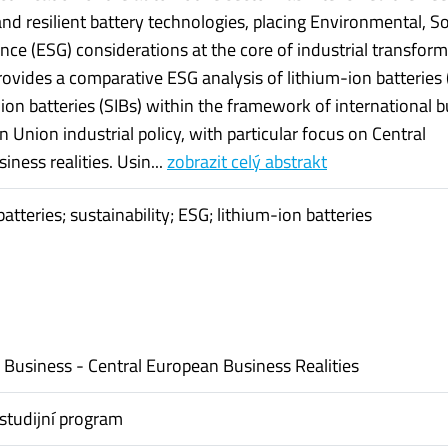
nd resilient battery technologies, placing Environmental, So
ce (ESG) considerations at the core of industrial transform
rovides a comparative ESG analysis of lithium-ion batteries 
on batteries (SIBs) within the framework of international 
 Union industrial policy, with particular focus on Central
ness realities. Usin...
zobrazit celý abstrakt
tteries; sustainability; ESG; lithium-ion batteries
l Business - Central European Business Realities
studijní program