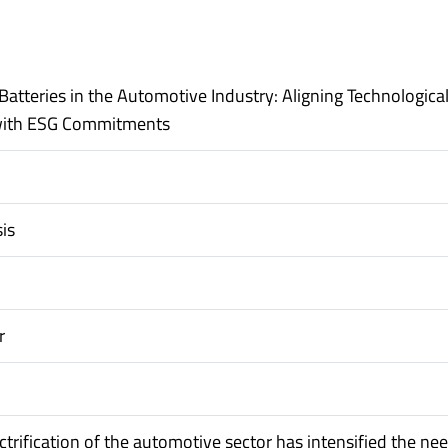
atteries in the Automotive Industry: Aligning Technologica
with ESG Commitments
i
is
r
ctrification of the automotive sector has intensified the nee