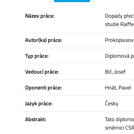
Název práce:
Dopady přec
studie Raiffe
Autor(ka) práce:
Prokopiusová
Typ práce:
Diplomová p
Vedoucí práce:
Bič, Josef
Oponenti práce:
Hnát, Pavel
Jazyk práce:
Česky
Abstrakt:
Tato diplom
směrnici CSR