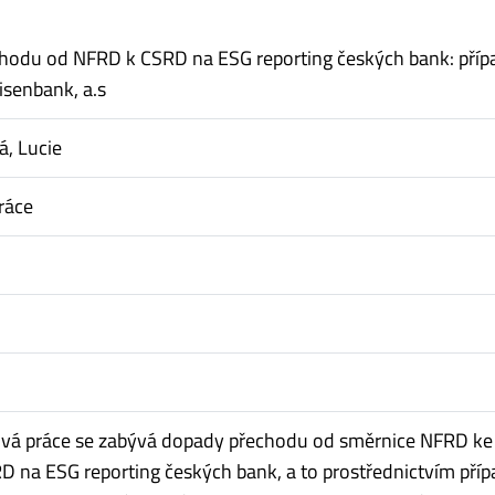
hodu od NFRD k CSRD na ESG reporting českých bank: pří
isenbank, a.s
, Lucie
ráce
ová práce se zabývá dopady přechodu od směrnice NFRD ke
D na ESG reporting českých bank, a to prostřednictvím pří