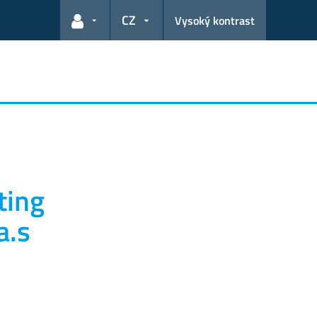
CZ
Vysoký kontrast
Odkazy pro uživatele
ting
a.s