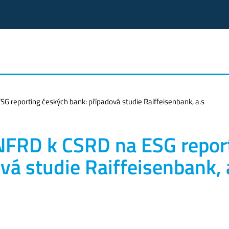
 reporting českých bank: případová studie Raiffeisenbank, a.s
NFRD k CSRD na ESG repor
vá studie Raiffeisenbank, 