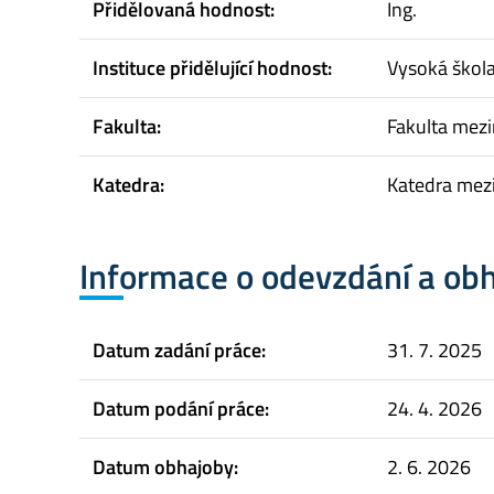
Přidělovaná hodnost:
Ing.
Instituce přidělující hodnost:
Vysoká škol
Fakulta:
Fakulta mez
Katedra:
Katedra mez
Informace o odevzdání a ob
Datum zadání práce:
31. 7. 2025
Datum podání práce:
24. 4. 2026
Datum obhajoby:
2. 6. 2026