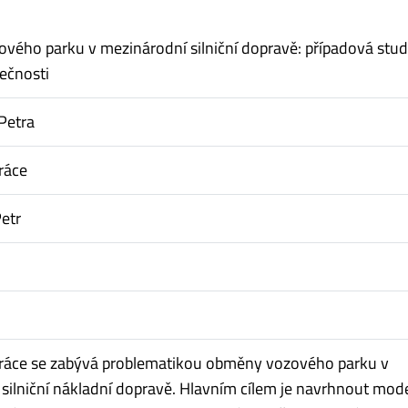
ého parku v mezinárodní silniční dopravě: případová stud
ečnosti
Petra
ráce
etr
ráce se zabývá problematikou obměny vozového parku v
silniční nákladní dopravě. Hlavním cílem je navrhnout mod