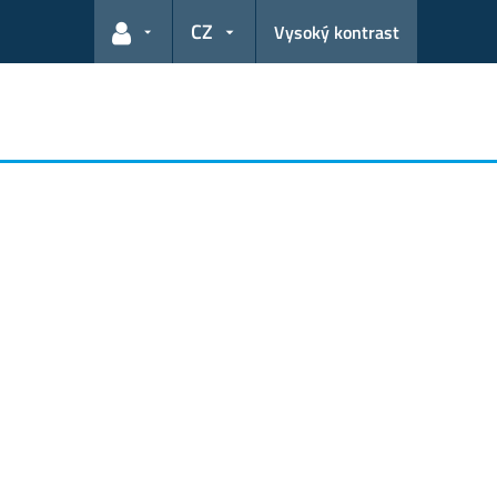
CZ
Vysoký kontrast
Odkazy pro uživatele