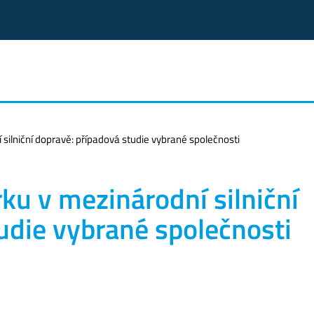
ilniční dopravě: případová studie vybrané společnosti
u v mezinárodní silniční
udie vybrané společnosti