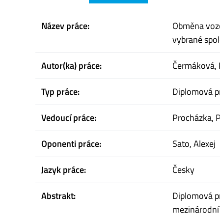
Název práce:
Obměna vozov
vybrané spol
Autor(ka) práce:
Čermáková, 
Typ práce:
Diplomová p
Vedoucí práce:
Procházka, P
Oponenti práce:
Sato, Alexej
Jazyk práce:
Česky
Abstrakt:
Diplomová p
mezinárodní 