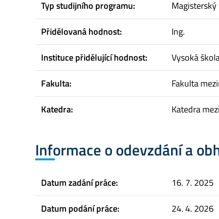
Typ studijního programu:
Magisterský 
Přidělovaná hodnost:
Ing.
Instituce přidělující hodnost:
Vysoká škol
Fakulta:
Fakulta mez
Katedra:
Katedra mez
Informace o odevzdání a ob
Datum zadání práce:
16. 7. 2025
Datum podání práce:
24. 4. 2026