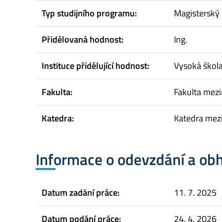
Typ studijního programu:
Magisterský 
Přidělovaná hodnost:
Ing.
Instituce přidělující hodnost:
Vysoká škol
Fakulta:
Fakulta mez
Katedra:
Katedra mez
Informace o odevzdání a ob
Datum zadání práce:
11. 7. 2025
Datum podání práce:
24. 4. 2026