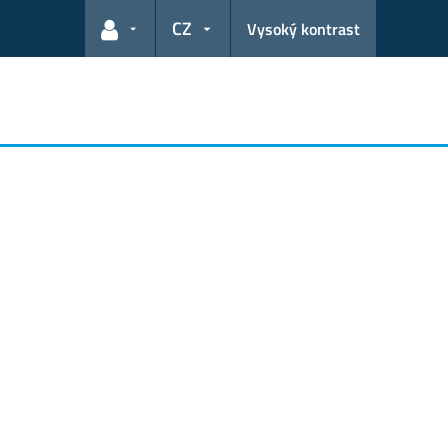
CZ
Vysoký kontrast
Odkazy pro uživatele