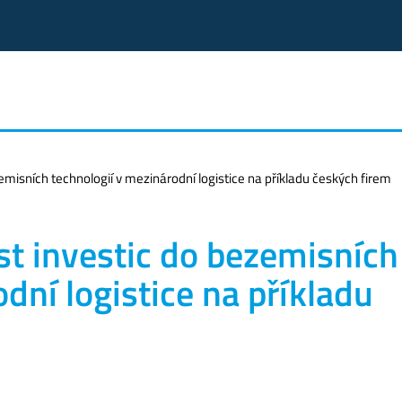
misních technologií v mezinárodní logistice na příkladu českých firem
t investic do bezemisních
dní logistice na příkladu