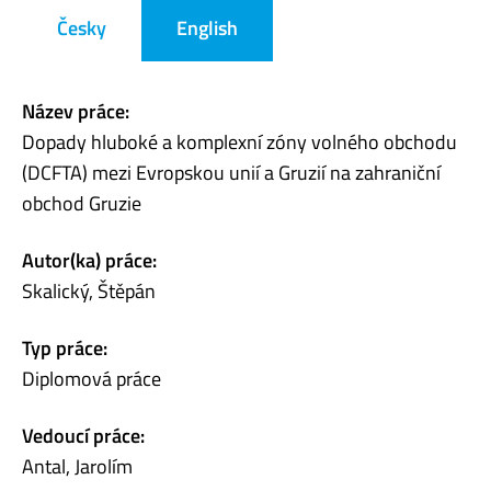
Česky
English
Název práce:
Dopady hluboké a komplexní zóny volného obchodu
(DCFTA) mezi Evropskou unií a Gruzií na zahraniční
obchod Gruzie
Autor(ka) práce:
Skalický, Štěpán
Typ práce:
Diplomová práce
Vedoucí práce:
Antal, Jarolím