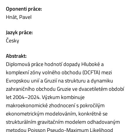
Oponenti práce:
Hnát, Pavel
Jazyk práce:
Česky
Abstrakt:
Diplomová práce hodnotí dopady Hluboké a
komplexní zóny volného obchodu (DCFTA) mezi
Evropskou unií a Gruzií na strukturu a dynamiku
zahraničního obchodu Gruzie ve dvacetiletém období
let 2004–2024. Výzkum kombinuje
makroekonomické zhodnocení s pokročilým
ekonometrickým modelováním, konkrétně se
strukturálním gravitačním modelem odhadovaným
metodou Poisson Pseudo-Maximum Likelihood