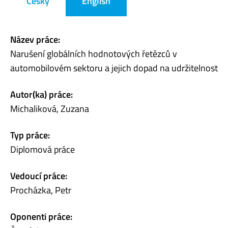
Česky
English
Název práce:
Narušení globálních hodnotových řetězců v
automobilovém sektoru a jejich dopad na udržitelnost
Autor(ka) práce:
Michaliková, Zuzana
Typ práce:
Diplomová práce
Vedoucí práce:
Procházka, Petr
Oponenti práce: