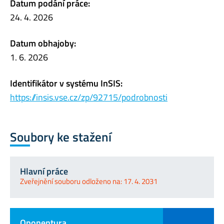
Datum podání práce:
24. 4. 2026
Datum obhajoby:
1. 6. 2026
Identifikátor v systému InSIS:
https://insis.vse.cz/zp/92715/podrobnosti
Soubory ke stažení
Hlavní práce
Zveřejnění souboru odloženo na: 17. 4. 2031
Oponentura