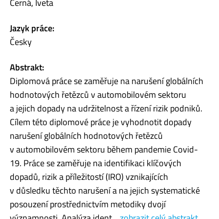
Černá, Iveta
Jazyk práce:
Česky
Abstrakt:
Diplomová práce se zaměřuje na narušení globálních
hodnotových řetězců v automobilovém sektoru
a jejich dopady na udržitelnost a řízení rizik podniků.
Cílem této diplomové práce je vyhodnotit dopady
narušení globálních hodnotových řetězců
v automobilovém sektoru během pandemie Covid-
19. Práce se zaměřuje na identifikaci klíčových
dopadů, rizik a příležitostí (IRO) vznikajících
v důsledku těchto narušení a na jejich systematické
posouzení prostřednictvím metodiky dvojí
významnosti. Analýza ident...
zobrazit celý abstrakt