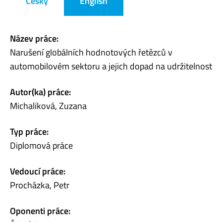
Česky
English
Název práce:
Narušení globálních hodnotových řetězců v
automobilovém sektoru a jejich dopad na udržitelnost
Autor(ka) práce:
Michaliková, Zuzana
Typ práce:
Diplomová práce
Vedoucí práce:
Procházka, Petr
Oponenti práce: