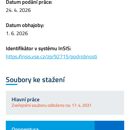
Datum podání práce:
24. 4. 2026
Datum obhajoby:
1. 6. 2026
Identifikátor v systému InSIS:
https://insis.vse.cz/zp/92715/podrobnosti
Soubory ke stažení
Hlavní práce
Zveřejnění souboru odloženo na: 17. 4. 2031
Oponentura