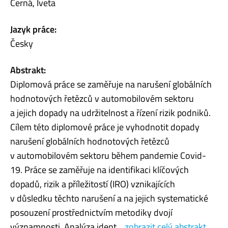
Černá, Iveta
Jazyk práce:
Česky
Abstrakt:
Diplomová práce se zaměřuje na narušení globálních
hodnotových řetězců v automobilovém sektoru
a jejich dopady na udržitelnost a řízení rizik podniků.
Cílem této diplomové práce je vyhodnotit dopady
narušení globálních hodnotových řetězců
v automobilovém sektoru během pandemie Covid-
19. Práce se zaměřuje na identifikaci klíčových
dopadů, rizik a příležitostí (IRO) vznikajících
v důsledku těchto narušení a na jejich systematické
posouzení prostřednictvím metodiky dvojí
významnosti. Analýza ident...
zobrazit celý abstrakt