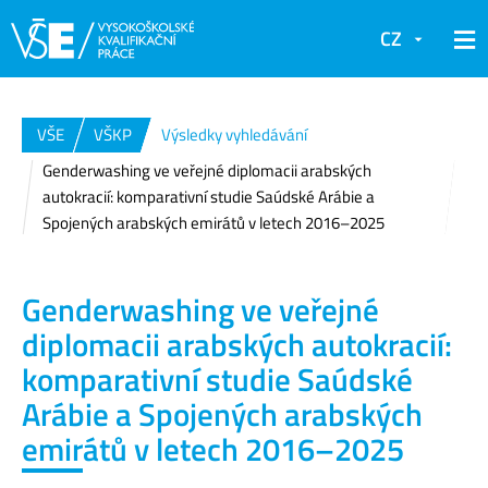
CZ
VŠE
VŠKP
Výsledky vyhledávání
Genderwashing ve veřejné diplomacii arabských
autokracií: komparativní studie Saúdské Arábie a
Spojených arabských emirátů v letech 2016–2025
Genderwashing ve veřejné
diplomacii arabských autokracií:
komparativní studie Saúdské
Arábie a Spojených arabských
emirátů v letech 2016–2025