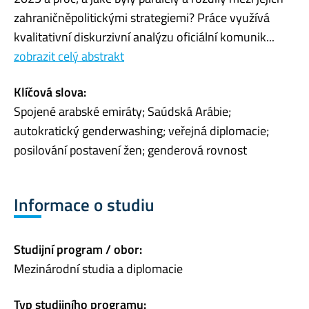
zahraničněpolitickými strategiemi? Práce využívá
kvalitativní diskurzivní analýzu oficiální komunik...
zobrazit celý abstrakt
Klíčová slova:
Spojené arabské emiráty; Saúdská Arábie;
autokratický genderwashing; veřejná diplomacie;
posilování postavení žen; genderová rovnost
Informace o studiu
Studijní program / obor:
Mezinárodní studia a diplomacie
Typ studijního programu: