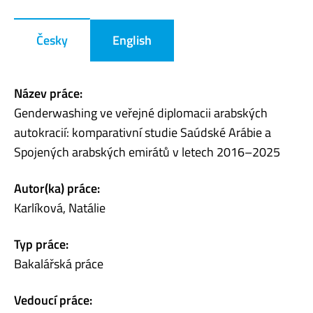
Česky
English
Název práce:
Genderwashing ve veřejné diplomacii arabských
autokracií: komparativní studie Saúdské Arábie a
Spojených arabských emirátů v letech 2016–2025
Autor(ka) práce:
Karlíková, Natálie
Typ práce:
Bakalářská práce
Vedoucí práce: