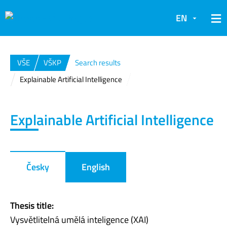
EN
VŠE
VŠKP
Search results
Explainable Artificial Intelligence
Explainable Artificial Intelligence
Česky
English
Thesis title:
Vysvětlitelná umělá inteligence (XAI)