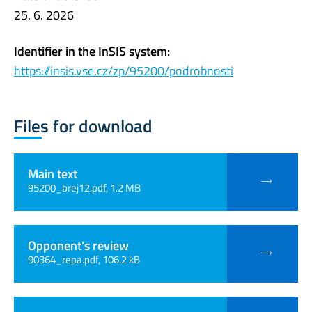
25. 6. 2026
Identifier in the InSIS system:
https://insis.vse.cz/zp/95200/podrobnosti
Files for download
Main text
95200_brej12.pdf, 1.2 MB
Opponent's review
90364_repa.pdf, 106.2 kB