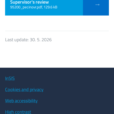
Supervisor's review
95200_pecinovr.pdf, 129.6 kB
Last update:
30. 5. 2026
InSIS
Cookies and privacy
Web accessibility
High contrast