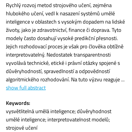
Rychlý rozvoj metod strojového učení, zejména
hlubokého učení, vedl k nasazení systémů umělé
inteligence v oblastech s vysokým dopadem na lidské
životy, jako je zdravotnictví, finance či doprava. Tyto
modely často dosahují vysoké predikční přesnosti.
Jejich rozhodovací proces je však pro člověka obtížně
interpretovatelný. Nedostatek transparentnosti
vyvolává technické, etické i právní otázky spojené s
důvěryhodností, spravedlností a odpovědností
algoritmického rozhodování. Na tuto výzvu reaguje ...
show full abstract
Keywords:
vysvětlitelná umělá inteligence; důvěryhodnost
umělé inteligence; interpretovatelnost modelů;
strojové učení