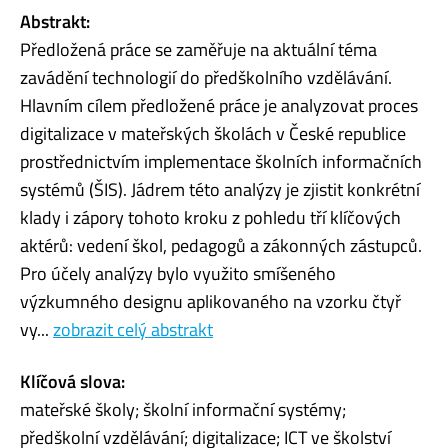
Abstrakt:
Předložená práce se zaměřuje na aktuální téma
zavádění technologií do předškolního vzdělávání.
Hlavním cílem předložené práce je analyzovat proces
digitalizace v mateřských školách v České republice
prostřednictvím implementace školních informačních
systémů (ŠIS). Jádrem této analýzy je zjistit konkrétní
klady i zápory tohoto kroku z pohledu tří klíčových
aktérů: vedení škol, pedagogů a zákonných zástupců.
Pro účely analýzy bylo využito smíšeného
výzkumného designu aplikovaného na vzorku čtyř
vy...
zobrazit celý abstrakt
Klíčová slova:
mateřské školy; školní informační systémy;
předškolní vzdělávání; digitalizace; ICT ve školství