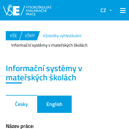
CZ
VŠE
VŠKP
Výsledky vyhledávání
Informační systémy v mateřských školách
Informační systémy v
mateřských školách
Česky
English
Název práce: