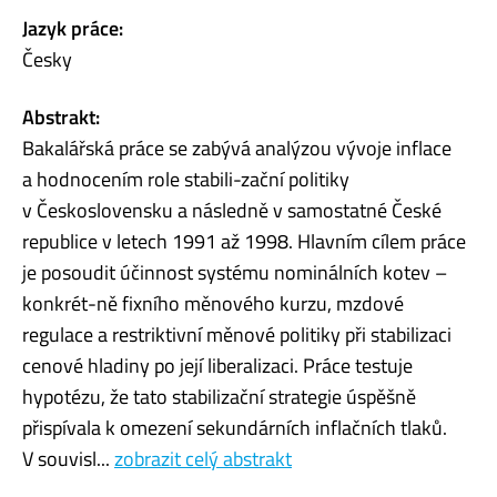
Jazyk práce:
Česky
Abstrakt:
Bakalářská práce se zabývá analýzou vývoje inflace
a hodnocením role stabili-zační politiky
v Československu a následně v samostatné České
republice v letech 1991 až 1998. Hlavním cílem práce
je posoudit účinnost systému nominálních kotev –
konkrét-ně fixního měnového kurzu, mzdové
regulace a restriktivní měnové politiky při stabilizaci
cenové hladiny po její liberalizaci. Práce testuje
hypotézu, že tato stabilizační strategie úspěšně
přispívala k omezení sekundárních inflačních tlaků.
V souvisl...
zobrazit celý abstrakt