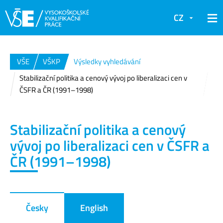
CZ
VŠE
VŠKP
Výsledky vyhledávání
Stabilizační politika a cenový vývoj po liberalizaci cen v
ČSFR a ČR (1991–1998)
Stabilizační politika a cenový
vývoj po liberalizaci cen v ČSFR a
ČR (1991–1998)
Česky
English