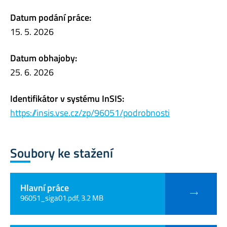
Datum podání práce:
15. 5. 2026
Datum obhajoby:
25. 6. 2026
Identifikátor v systému InSIS:
https://insis.vse.cz/zp/96051/podrobnosti
Soubory ke stažení
Hlavní práce
96051_siga01.pdf, 3.2 MB