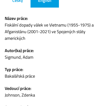
Česky
English
Název práce:
Fiskální dopady válek ve Vietnamu (1955-1975) a
Afganistánu (2001-2021) ve Spojených státy
amerických
Autor(ka) práce:
Sigmund, Adam
Typ práce:
Bakalářská práce
Vedoucí práce:
Johnson, Zdenka